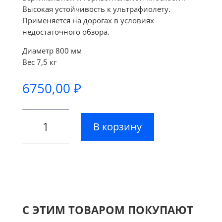
Высокая устойчивость к ультрафиолету.
Применяется на дорогах в условиях
недостаточного обзора.
Диаметр 800 мм
Вес 7,5 кг
6750,00
₽
Количество
В корзину
товара
Зеркало
сферическое
с
козырьком
ЗС-800
С ЭТИМ ТОВАРОМ ПОКУПАЮТ