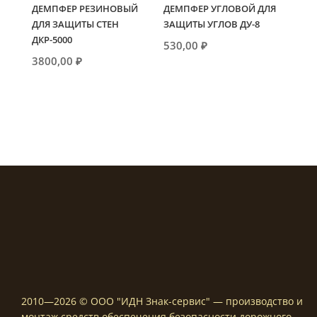
ДЕМПФЕР РЕЗИНОВЫЙ
ДЕМПФЕР УГЛОВОЙ ДЛЯ
ДЛЯ ЗАЩИТЫ СТЕН
ЗАЩИТЫ УГЛОВ ДУ-8
ДКР-5000
530,00
₽
3800,00
₽
2010—2026 © ООО "ИДН Знак-сервис" — производство и
монтаж средств обеспечения безопасности дорожного