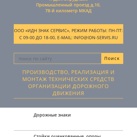
Промышленный проезд д.10,
78-й километр МКАД
ООО «ИДН ЗНАК СЕРВИС», РЕЖИМ РАБОТЫ: ПН-ПТ:
С 09-00 ДО 18-00, E-MAIL: INFO@IDN-SERVIS.RU
ПРОИЗВОДСТВО, РЕАЛИЗАЦИЯ И
МОНТАЖ ТЕХНИЧЕСКИХ СРЕДСТВ
ОРГАНИЗАЦИИ ДОРОЖНОГО
ДВИЖЕНИЯ
Дорожные знаки
Стойки оцинкованные, опоры,