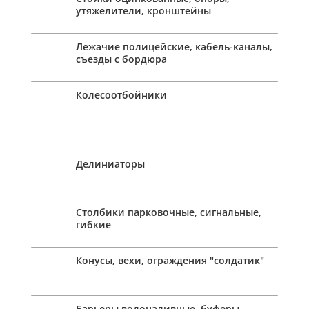
утяжелители, кронштейны
Лежачие полицейские, кабель-каналы,
съезды с бордюра
Колесоотбойники
Делиниаторы
Столбики парковочные, сигнальные,
гибкие
Конусы, вехи, ограждения "солдатик"
Барьеры водоналивные, буферы