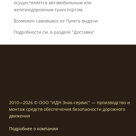
осуществляется автомобильным или
железнодорожным транспортом.
Возможен самовывоз из Пункта выдачи
Подробности см. в разделе "Доставка"
2010—2026 © ООО "ИДН Знак-сервис" — производство и
монтаж средств обеспечения безопасности дорожного
движения
Подробнее о компании