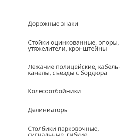
Дорожные знаки
Стойки оцинкованные, опоры,
утяжелители, кронштейны
Лежачие полицейские, кабель-
каналы, съезды с бордюра
Колесоотбойники
Делиниаторы
Столбики парковочные,
сигнальные, гибкие