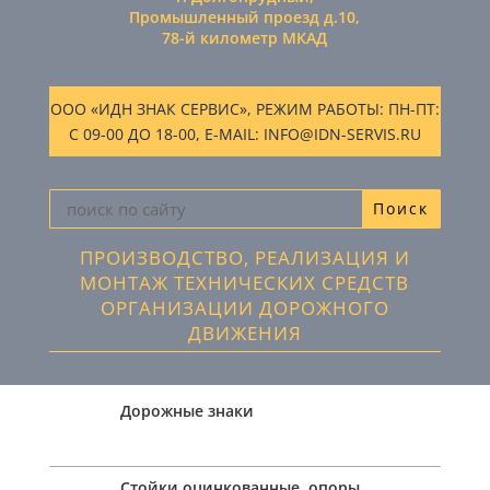
Промышленный проезд д.10,
78-й километр МКАД
ООО «ИДН ЗНАК СЕРВИС», РЕЖИМ РАБОТЫ: ПН-ПТ:
С 09-00 ДО 18-00, E-MAIL: INFO@IDN-SERVIS.RU
ПРОИЗВОДСТВО, РЕАЛИЗАЦИЯ И
МОНТАЖ ТЕХНИЧЕСКИХ СРЕДСТВ
ОРГАНИЗАЦИИ ДОРОЖНОГО
ДВИЖЕНИЯ
Дорожные знаки
Стойки оцинкованные, опоры,