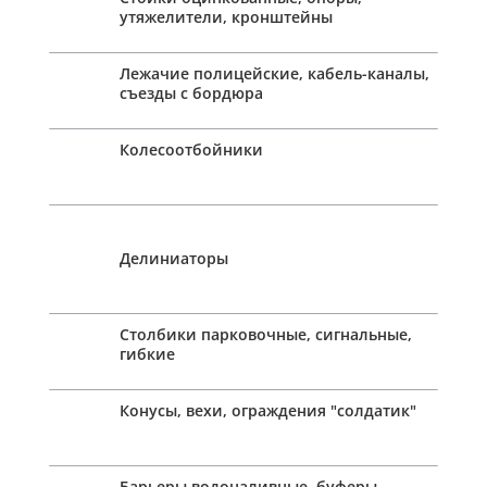
утяжелители, кронштейны
Лежачие полицейские, кабель-каналы,
съезды с бордюра
Колесоотбойники
Делиниаторы
Столбики парковочные, сигнальные,
гибкие
Конусы, вехи, ограждения "солдатик"
Барьеры водоналивные, буферы