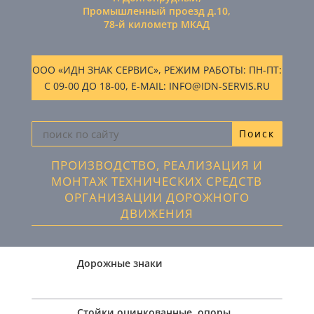
Промышленный проезд д.10,
78-й километр МКАД
ООО «ИДН ЗНАК СЕРВИС», РЕЖИМ РАБОТЫ: ПН-ПТ:
С 09-00 ДО 18-00, E-MAIL: INFO@IDN-SERVIS.RU
ПРОИЗВОДСТВО, РЕАЛИЗАЦИЯ И
МОНТАЖ ТЕХНИЧЕСКИХ СРЕДСТВ
ОРГАНИЗАЦИИ ДОРОЖНОГО
ДВИЖЕНИЯ
Дорожные знаки
Стойки оцинкованные, опоры,