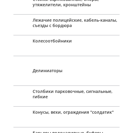
утяжелители, кронштейны
Лежачие полицейские, кабель-каналы,
съезды с бордюра
Колесоотбойники
Делиниаторы
Столбики парковочные, сигнальные,
гибкие
Конусы, вехи, ограждения "солдатик"
Барьеры водоналивные, буферы