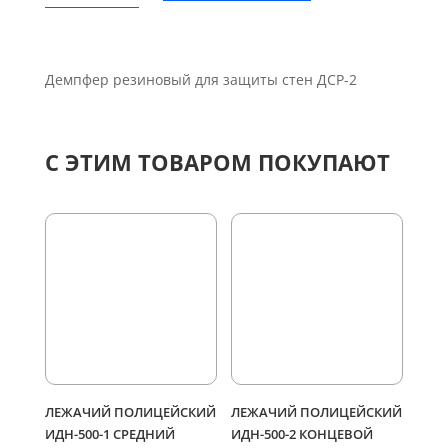
резиновый
для
защиты
Демпфер резиновый для защиты стен ДСР-2
стен
ДСР-2
С ЭТИМ ТОВАРОМ ПОКУПАЮТ
ЛЕЖАЧИЙ ПОЛИЦЕЙСКИЙ
ЛЕЖАЧИЙ ПОЛИЦЕЙСКИЙ
ИДН-500-1 СРЕДНИЙ
ИДН-500-2 КОНЦЕВОЙ