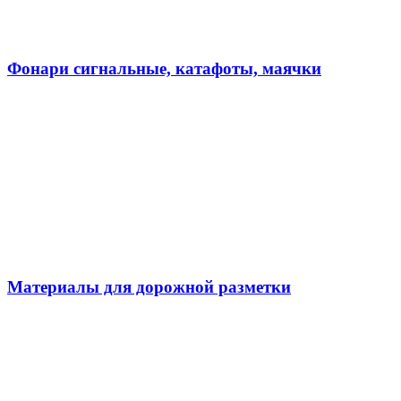
Фонари сигнальные, катафоты, маячки
Материалы для дорожной разметки