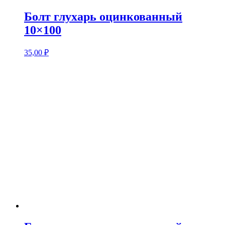
Болт глухарь оцинкованный
10×100
35,00
₽