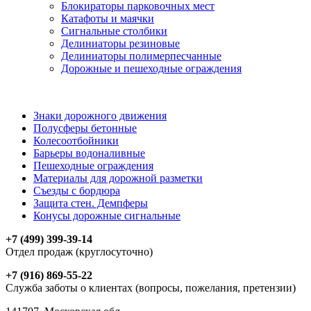
Блокираторы парковочных мест
Катафоты и маячки
Сигнальные столбики
Делиниаторы резиновые
Делиниаторы полимерпесчанные
Дорожные и пешеходные ограждения
Знаки дорожного движения
Полусферы бетонные
Колесоотбойники
Барьеры водоналивные
Пешеходные ограждения
Материалы для дорожной разметки
Съезды с бордюра
Защита стен. Демпферы
Конусы дорожные сигнальные
+7 (499) 399-39-14
Отдел продаж (круглосуточно)
+7 (916) 869-55-22
Служба заботы о клиентах (вопросы, пожелания, претензии)