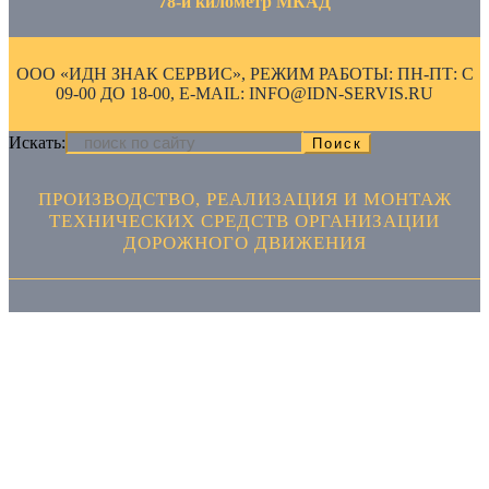
78-й километр МКАД
ООО «ИДН ЗНАК СЕРВИС», РЕЖИМ РАБОТЫ: ПН-ПТ: С
09-00 ДО 18-00, E-MAIL: INFO@IDN-SERVIS.RU
Искать:
ПРОИЗВОДСТВО, РЕАЛИЗАЦИЯ И МОНТАЖ
ТЕХНИЧЕСКИХ СРЕДСТВ ОРГАНИЗАЦИИ
ДОРОЖНОГО ДВИЖЕНИЯ