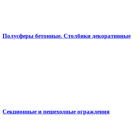
Полусферы бетонные. Столбики декоративные
Секционные и пешеходные ограждения