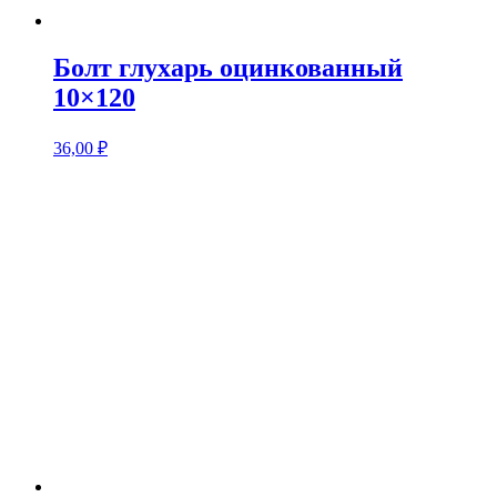
Болт глухарь оцинкованный
10×120
36,00
₽