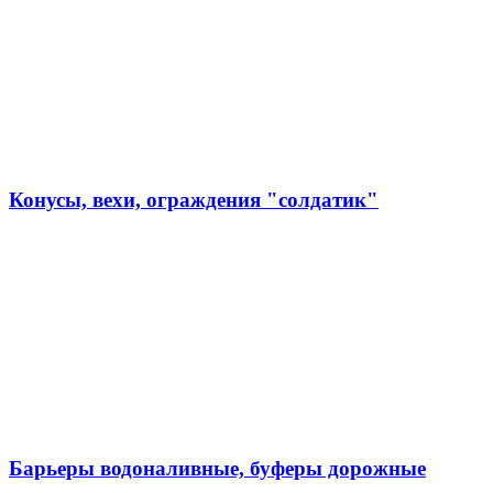
Конусы, вехи, ограждения "солдатик"
Барьеры водоналивные, буферы дорожные