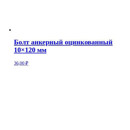
Болт анкерный оцинкованный
10×120 мм
36,00
₽