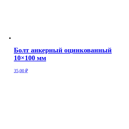
Болт анкерный оцинкованный
10×100 мм
35,00
₽