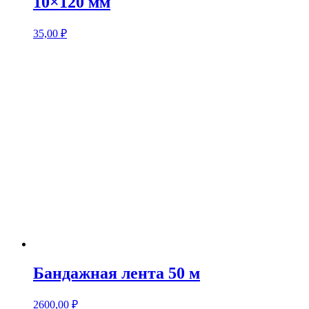
10×120 мм
35,00
₽
Бандажная лента 50 м
2600,00
₽