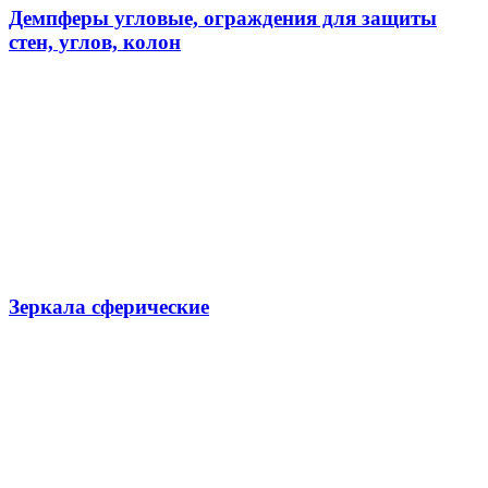
Демпферы угловые, ограждения для защиты
стен, углов, колон
Зеркала сферические