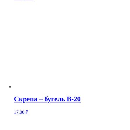
Скрепа – бугель В-20
17,00
₽