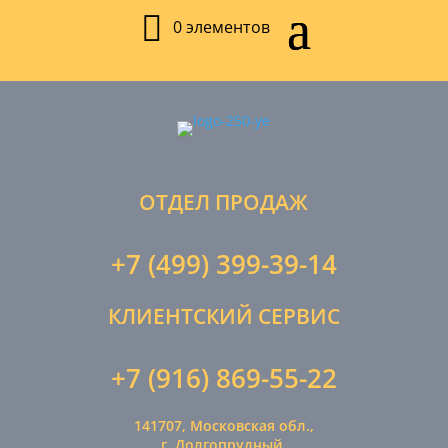
0 элементов
ОТДЕЛ ПРОДАЖ
+7 (499) 399-39-14
КЛИЕНТСКИЙ СЕРВИС
+7 (916) 869-55-22
141707, Московская обл.,
г. Долгопрудный,