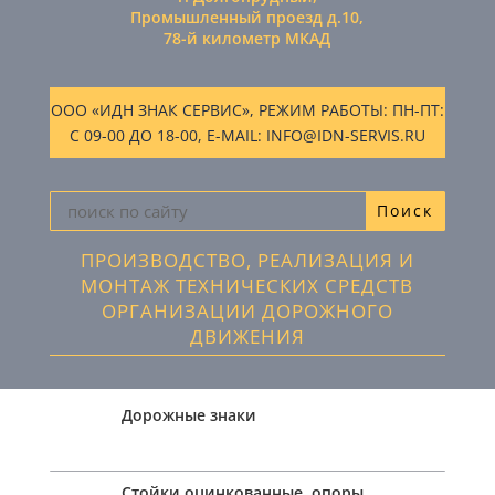
Промышленный проезд д.10,
78-й километр МКАД
ООО «ИДН ЗНАК СЕРВИС», РЕЖИМ РАБОТЫ: ПН-ПТ:
С 09-00 ДО 18-00, E-MAIL: INFO@IDN-SERVIS.RU
ПРОИЗВОДСТВО, РЕАЛИЗАЦИЯ И
МОНТАЖ ТЕХНИЧЕСКИХ СРЕДСТВ
ОРГАНИЗАЦИИ ДОРОЖНОГО
ДВИЖЕНИЯ
Дорожные знаки
Стойки оцинкованные, опоры,