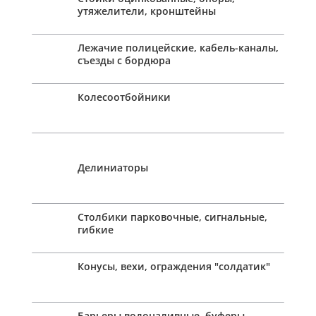
утяжелители, кронштейны
Лежачие полицейские, кабель-каналы,
съезды с бордюра
Колесоотбойники
Делиниаторы
Столбики парковочные, сигнальные,
гибкие
Конусы, вехи, ограждения "солдатик"
Барьеры водоналивные, буферы