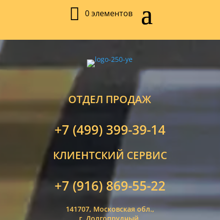
0 элементов
ОТДЕЛ ПРОДАЖ
+7 (499) 399-39-14
КЛИЕНТСКИЙ СЕРВИС
+7 (916) 869-55-22
141707, Московская обл.,
г. Долгопрудный,