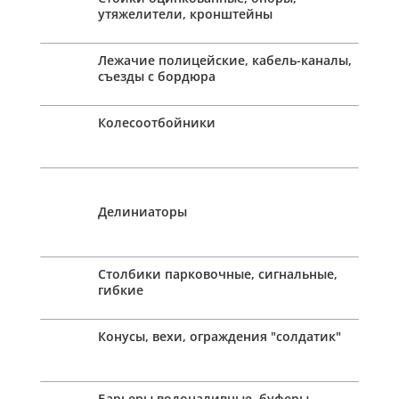
утяжелители, кронштейны
Лежачие полицейские, кабель-каналы,
съезды с бордюра
Колесоотбойники
Делиниаторы
Столбики парковочные, сигнальные,
гибкие
Конусы, вехи, ограждения "солдатик"
Барьеры водоналивные, буферы