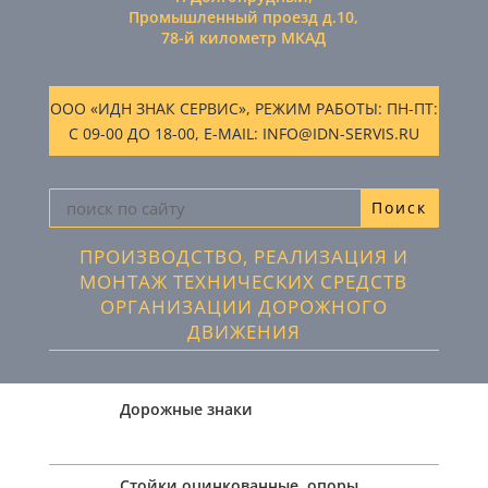
Промышленный проезд д.10,
78-й километр МКАД
ООО «ИДН ЗНАК СЕРВИС», РЕЖИМ РАБОТЫ: ПН-ПТ:
С 09-00 ДО 18-00, E-MAIL: INFO@IDN-SERVIS.RU
ПРОИЗВОДСТВО, РЕАЛИЗАЦИЯ И
МОНТАЖ ТЕХНИЧЕСКИХ СРЕДСТВ
ОРГАНИЗАЦИИ ДОРОЖНОГО
ДВИЖЕНИЯ
Дорожные знаки
Стойки оцинкованные, опоры,