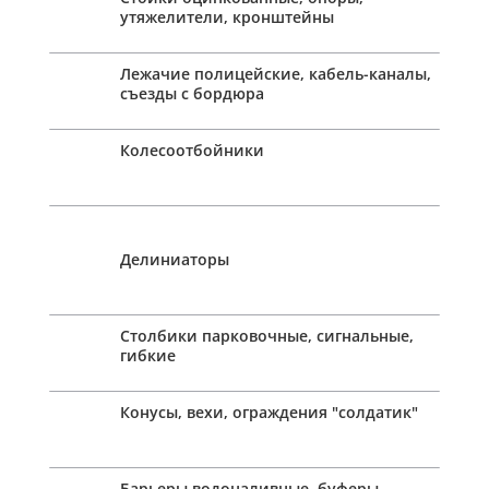
утяжелители, кронштейны
Лежачие полицейские, кабель-каналы,
съезды с бордюра
Колесоотбойники
Делиниаторы
Столбики парковочные, сигнальные,
гибкие
Конусы, вехи, ограждения "солдатик"
Барьеры водоналивные, буферы