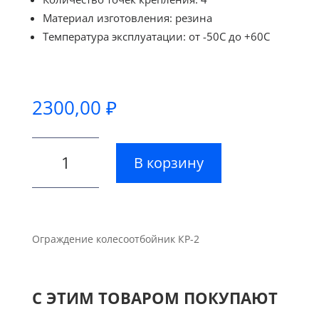
Материал изготовления: резина
Температура эксплуатации: от -50С до +60С
2300,00
₽
Количество
В корзину
товара
Ограждение
колесоотбойник
КР-2
Ограждение колесоотбойник КР-2
С ЭТИМ ТОВАРОМ ПОКУПАЮТ