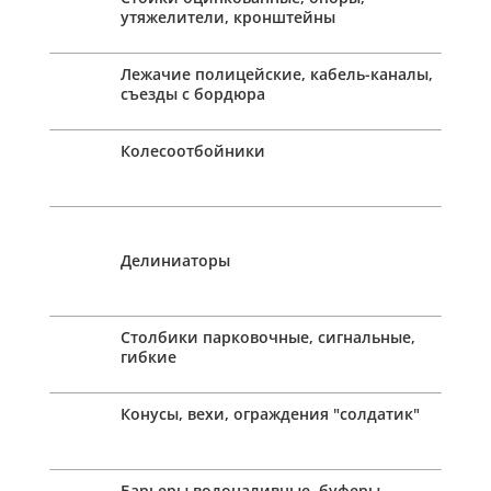
утяжелители, кронштейны
Лежачие полицейские, кабель-каналы,
съезды с бордюра
Колесоотбойники
Делиниаторы
Столбики парковочные, сигнальные,
гибкие
Конусы, вехи, ограждения "солдатик"
Барьеры водоналивные, буферы