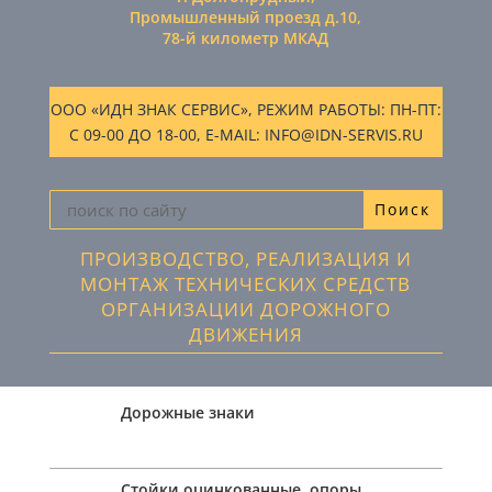
Промышленный проезд д.10,
78-й километр МКАД
ООО «ИДН ЗНАК СЕРВИС», РЕЖИМ РАБОТЫ: ПН-ПТ:
С 09-00 ДО 18-00, E-MAIL: INFO@IDN-SERVIS.RU
ПРОИЗВОДСТВО, РЕАЛИЗАЦИЯ И
МОНТАЖ ТЕХНИЧЕСКИХ СРЕДСТВ
ОРГАНИЗАЦИИ ДОРОЖНОГО
ДВИЖЕНИЯ
Дорожные знаки
Стойки оцинкованные, опоры,