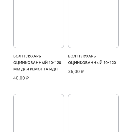
БОЛТ ГЛУХАРЬ
БОЛТ ГЛУХАРЬ
ОЦИНКОВАННЫЙ 10×120
ОЦИНКОВАННЫЙ 10×120
ММ ДЛЯ РЕМОНТА ИДН
36,00
₽
40,00
₽