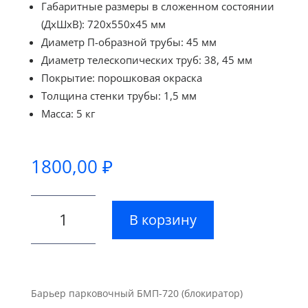
Габаритные размеры в сложенном состоянии
(ДхШхВ): 720х550х45 мм
Диаметр П-образной трубы: 45 мм
Диаметр телескопических труб: 38, 45 мм
Покрытие: порошковая окраска
Толщина стенки трубы: 1,5 мм
Масса: 5 кг
1800,00
₽
Количество
В корзину
товара
Барьер
парковочный
БМП-720
(блокиратор)
Барьер парковочный БМП-720 (блокиратор)