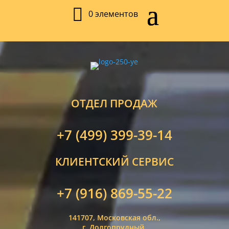
0 элементов
ОТДЕЛ ПРОДАЖ
+7 (499) 399-39-14
КЛИЕНТСКИЙ СЕРВИС
+7 (916) 869-55-22
141707, Московская обл.,
г. Долгопрудный,