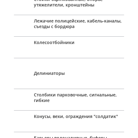
утяжелители, кронштейны
Лежачие полицейские, кабель-каналы,
съезды с бордюра
Колесоотбойники
Делиниаторы
Столбики парковочные, сигнальные,
гибкие
Конусы, вехи, ограждения "солдатик"
Барьеры водоналивные, буферы