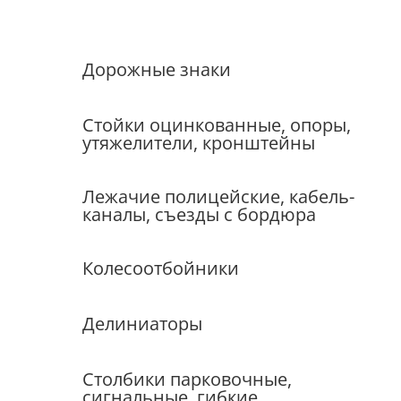
Дорожные знаки
Стойки оцинкованные, опоры,
утяжелители, кронштейны
Лежачие полицейские, кабель-
каналы, съезды с бордюра
Колесоотбойники
Делиниаторы
Столбики парковочные,
сигнальные, гибкие