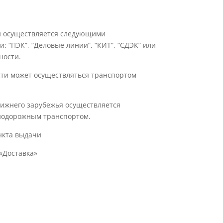
ии осуществляется следующими
 “ПЭК”, “Деловые линии”, “КИТ”, “СДЭК” или
ности.
сти может осуществляться транспортом
лижнего зарубежья осуществляется
нодорожным транспортом.
нкта выдачи
«Доставка»