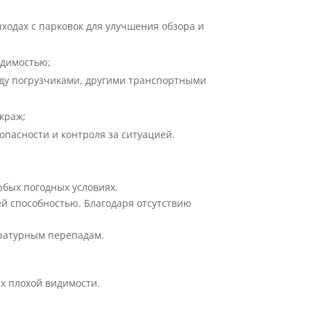
ходах с парковок для улучшения обзора и
идимостью;
ду погрузчиками, другими транспортными
краж;
пасности и контроля за ситуацией.
юбых погодных условиях.
й способностью. Благодаря отсутствию
ературным перепадам.
х плохой видимости.