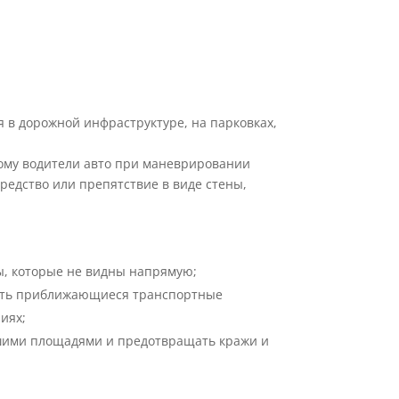
 в дорожной инфраструктуре, на парковках,
тому водители авто при маневрировании
редство или препятствие в виде стены,
ы, которые не видны напрямую;
жить приближающиеся транспортные
иях;
ьшими площадями и предотвращать кражи и