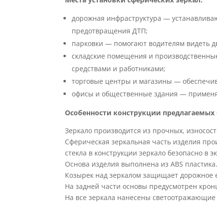
дорожная инфраструктура — устанавливают
предотвращения ДТП;
парковки — помогают водителям видеть д
складские помещения и производственны
средствами и работниками;
торговые центры и магазины — обеспечи
офисы и общественные здания — применяю
Особенности конструкции предлагаемых 
Зеркало производится из прочных, износост
Сферическая зеркальная часть изделия про
стекла в конструкции зеркало безопасно в э
Основа изделия выполнена из ABS пластика
Козырек над зеркалом защищает дорожное е
На задней части основы предусмотрен кронш
На все зеркала нанесены светоотражающие 