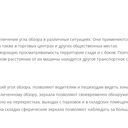
еличения угла обзора в различных ситуациях. Они применяются
 также в торговых центрах и других общественных местах.
хорошую просматриваемость территории сзади и с боков. Поэ
аком расстоянии от их машины находится другое транспортное с
ий угол обзора, позволяют водителям и пешеходам видеть зон
еличенному обзору, зеркала позволяют своевременно обнару
но на перекрестках, выходах с парковок и в складских помещен
 на складах сферические зеркала позволяют наблюдать за бол