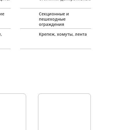
ие
Секционные и
пешеходные
ограждения
,
Крепеж, хомуты, лента