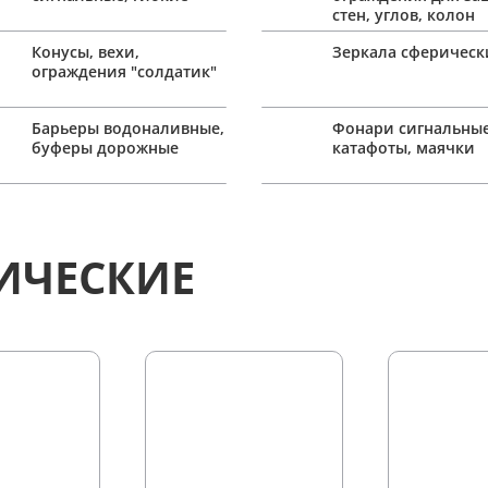
стен, углов, колон
Конусы, вехи,
Зеркала сферическ
ограждения "солдатик"
Барьеры водоналивные,
Фонари сигнальные
буферы дорожные
катафоты, маячки
ИЧЕСКИЕ