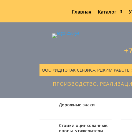
Главная
Каталог
У
+7
ООО «ИДН ЗНАК СЕРВИС», РЕЖИМ РАБОТЫ: ПН
ПРОИЗВОДСТВО, РЕАЛИЗАЦ
Дорожные знаки
Стойки оцинкованные,
опоры, утяжелители,