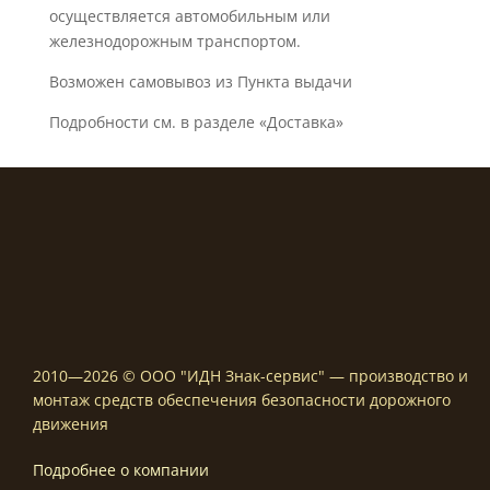
осуществляется автомобильным или
железнодорожным транспортом.
Возможен самовывоз из Пункта выдачи
Подробности см. в разделе «Доставка»
2010—2026 © ООО "ИДН Знак-сервис" — производство и
монтаж средств обеспечения безопасности дорожного
движения
Подробнее о компании