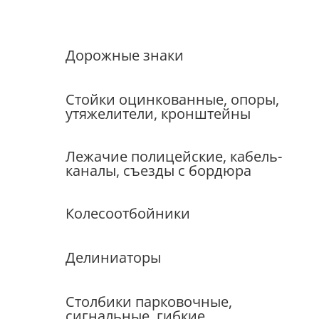
Дорожные знаки
Стойки оцинкованные, опоры,
утяжелители, кронштейны
Лежачие полицейские, кабель-
каналы, съезды с бордюра
Колесоотбойники
Делиниаторы
Столбики парковочные,
сигнальные, гибкие