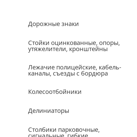
Дорожные знаки
Стойки оцинкованные, опоры,
утяжелители, кронштейны
Лежачие полицейские, кабель-
каналы, съезды с бордюра
Колесоотбойники
Делиниаторы
Столбики парковочные,
сигнальные, гибкие