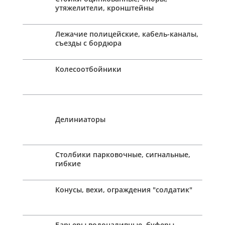
утяжелители, кронштейны
Лежачие полицейские, кабель-каналы,
съезды с бордюра
Колесоотбойники
Делиниаторы
Столбики парковочные, сигнальные,
гибкие
Конусы, вехи, ограждения "солдатик"
Барьеры водоналивные, буферы