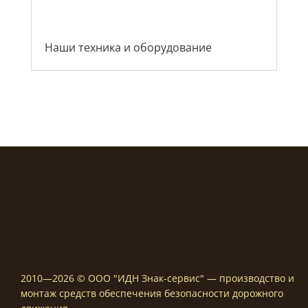
Наши техника и оборудование
2010—2026 © ООО "ИДН Знак-сервис" — производство и
монтаж средств обеспечения безопасности дорожного