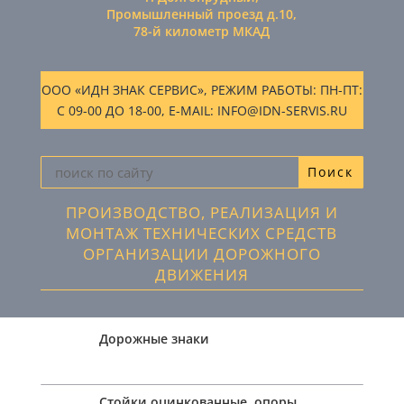
Промышленный проезд д.10,
78-й километр МКАД
ООО «ИДН ЗНАК СЕРВИС», РЕЖИМ РАБОТЫ: ПН-ПТ:
С 09-00 ДО 18-00, E-MAIL: INFO@IDN-SERVIS.RU
ПРОИЗВОДСТВО, РЕАЛИЗАЦИЯ И
МОНТАЖ ТЕХНИЧЕСКИХ СРЕДСТВ
ОРГАНИЗАЦИИ ДОРОЖНОГО
ДВИЖЕНИЯ
Дорожные знаки
Стойки оцинкованные, опоры,