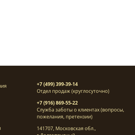
+7 (499) 399-39-14
ния
Отдел продаж (круглосуточно)
+7 (916) 869-55-22
Служба заботы о клиентах (вопросы,
пожелания, претензии)
я
141707, Московская обл.,