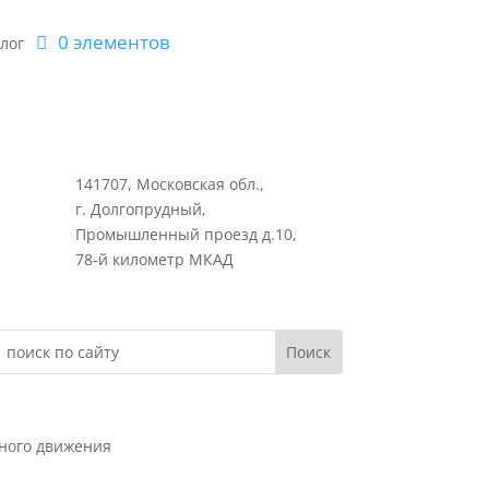
0 элементов
лог
141707, Московская обл.,
г. Долгопрудный,
Промышленный проезд д.10,
78-й километр МКАД
жного движения