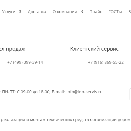
Услуги
Доставка
О компании
Прайс
ГОСТы
Б
ел продаж
Клиентский сервис
+7 (499) 399-39-14
+7 (916) 869-55-22
-ПТ: С 09-00 до 18-00, E-mail: info@idn-servis.ru
 реализация и монтаж технических средств организации доро