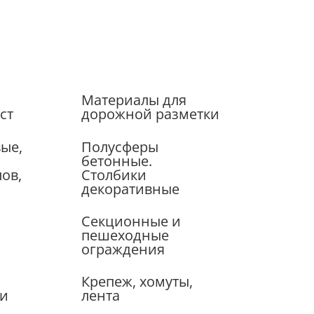
Материалы для
ст
дорожной разметки
ые,
Полусферы
бетонные.
лов,
Столбики
декоративные
Секционные и
пешеходные
ограждения
Крепеж, хомуты,
ки
лента