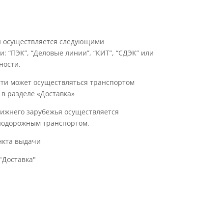
ии осуществляется следующими
 “ПЭК”, “Деловые линии”, “КИТ”, “СДЭК” или
ности.
сти может осуществляться транспортом
 в разделе «Доставка»
лижнего зарубежья осуществляется
нодорожным транспортом.
нкта выдачи
"Доставка"