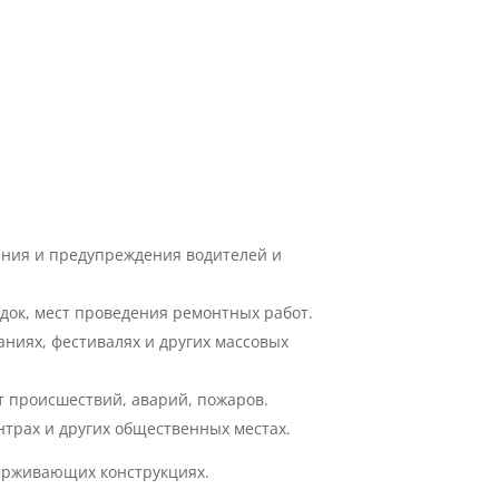
ния и предупреждения водителей и
док, мест проведения ремонтных работ.
аниях, фестивалях и других массовых
 происшествий, аварий, пожаров.
нтрах и других общественных местах.
держивающих конструкциях.