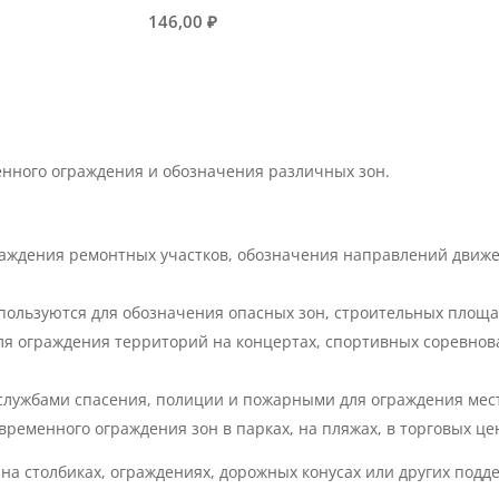
146,00
₽
нного ограждения и обозначения различных зон.
аждения ремонтных участков, обозначения направлений движе
ользуются для обозначения опасных зон, строительных площа
ля ограждения территорий на концертах, спортивных соревнов
лужбами спасения, полиции и пожарными для ограждения мест
ременного ограждения зон в парках, на пляжах, в торговых це
 на столбиках, ограждениях, дорожных конусах или других под