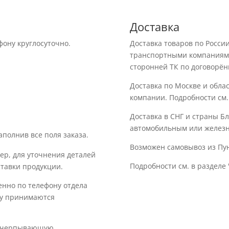
Доставка
фону круглосуточно.
Доставка товаров по Росс
транспортными компаниями:
сторонней ТК по договорён
Доставка по Москве и обла
компании. Подробности см.
Доставка в СНГ и страны Б
автомобильным или желез
аполнив все поля заказа.
Возможен самовывоз из Пу
ер, для уточнения деталей
Подробности см. в разделе 
ставки продукции.
енно по телефону отдела
вку принимаются
исчерпывающую