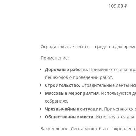
109,00
₽
Оградительные ленты — средство для време
Применение:
Дорожные работы.
Применяются для огр
пешеходов о проведении работ.
Строительство.
Оградительные ленты исп
Массовые мероприятия
. Используются д
собраниях.
Чрезвычайные ситуации.
Применяются с
Общественные места.
Используются для в
Закрепление. Лента может быть закреплена