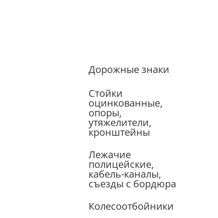
Дорожные знаки
Стойки
оцинкованные,
опоры,
утяжелители,
кронштейны
Лежачие
полицейские,
кабель-каналы,
съезды с бордюра
Колесоотбойники