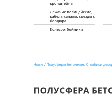
кронштейны
Лежачие полицейские,
кабель-каналы, съезды с
бордюра
Колесоотбойники
Home
/
Полусферы бетонные. Столбики дек
ПОЛУСФЕРА БЕТ