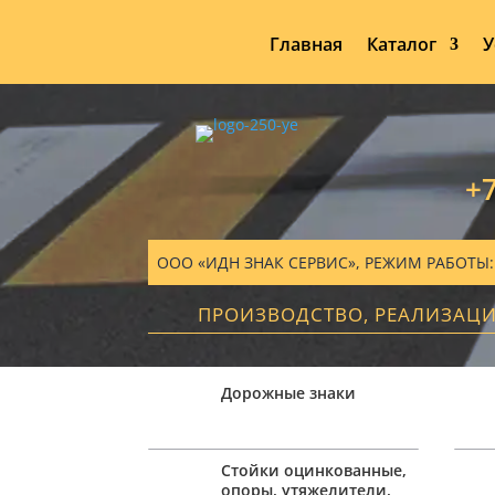
Главная
Каталог
У
+7
ООО «ИДН ЗНАК СЕРВИС», РЕЖИМ РАБОТЫ: ПН
ПРОИЗВОДСТВО, РЕАЛИЗАЦ
Дорожные знаки
Стойки оцинкованные,
опоры, утяжелители,