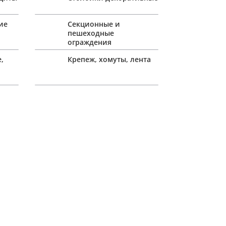
ие
Секционные и
пешеходные
ограждения
,
Крепеж, хомуты, лента