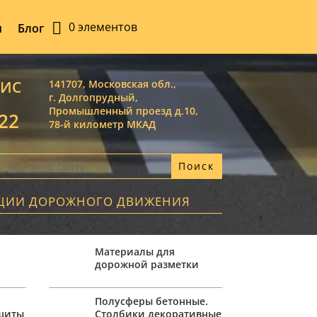
0 элементов
ы
Блог
ВИС
141707, Московская обл.,
г. Долгопрудный,
Промышленный проезд д.10,
-22
78-й километр МКАД
АЦИИ ДОРОЖНОГО ДВИЖЕНИЯ
Материалы для
дорожной разметки
,
Полусферы бетонные.
ащиты
Столбики декоративные