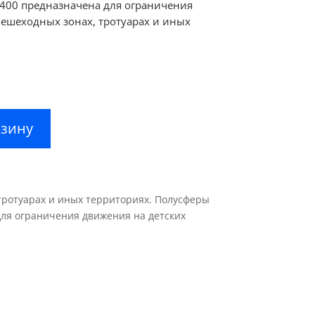
400 предназначена для ограничения
ешеходных зонах, тротуарах и иных
рзину
тротуарах и иных территориях. Полусферы
для ограничения движения на детских