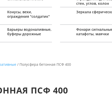
стен, углов, колон
Конусы, вехи,
Зеркала сферическ
ограждения "солдатик"
Барьеры водоналивные,
Фонари сигнальные
буферы дорожные
катафоты, маячки
оративные
/ Полусфера бетонная ПСФ 400
ОННАЯ ПСФ 400