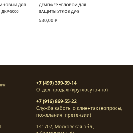
ЗИНОВЫЙ ДЛЯ
ДЕМПФЕР УГЛОВОЙ ДЛЯ
 ДКР-5000
ЗАЩИТЫ УГЛОВ ДУ-8
530,00
₽
+7 (499) 399-39-14
ния
Отдел продаж (круглосуточно)
+7 (916) 869-55-22
Служба заботы о клиентах (вопросы,
пожелания, претензии)
я
141707, Московская обл.,