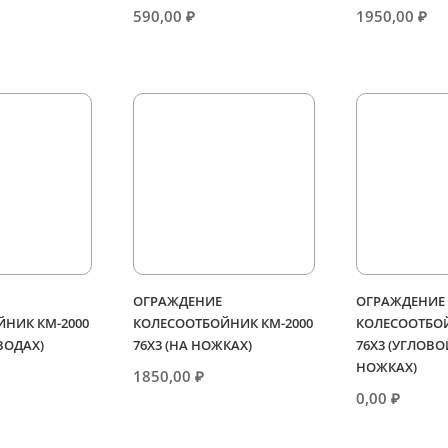
590,00
₽
1950,00
₽
ОГРАЖДЕНИЕ
ОГРАЖДЕНИЕ
НИК КМ-2000
КОЛЕСООТБОЙНИК КМ-2000
КОЛЕСООТБОЙ
ТВОДАХ)
76Х3 (НА НОЖКАХ)
76Х3 (УГЛОВО
НОЖКАХ)
1850,00
₽
0,00
₽