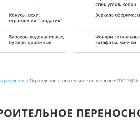
стен, углов, колон
Конусы, вехи,
Зеркала сферическ
ограждения "солдатик"
Барьеры водоналивные,
Фонари сигнальные
буферы дорожные
катафоты, маячки
 ограждения
/ Ограждение строительное переносное СПО 1600×
РОИТЕЛЬНОЕ ПЕРЕНОСН