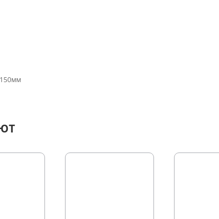
 150мм
АЮТ