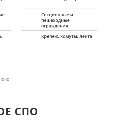
ие
Секционные и
пешеходные
ограждения
,
Крепеж, хомуты, лента
2000
ОЕ СПО