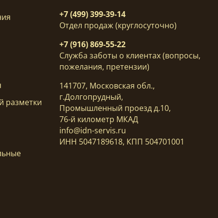
+7 (499) 399-39-14
ния
Отдел продаж (круглосуточно)
+7 (916) 869-55-22
Служба заботы о клиентах (вопросы,
пожелания, претензии)
я
141707, Московская обл.,
г.Долгопрудный,
й разметки
Промышленный проезд д.10,
76-й километр МКАД
info@idn-servis.ru
ИНН 5047189618, КПП 504701001
льные