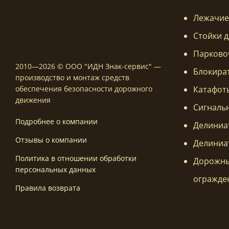
Лежачие
Стойки д
Парково
2010—2026 © ООО "ИДН Знак-сервис" —
Блокира
производство и монтаж средств
Катафот
обеспечения безопасности дорожного
движения
Сигналь
Подробнее о компании
Делиниа
Отзывы о компании
Делиниа
Политика в отношении обработки
Дорожны
персональных данных
огражде
Правила возврата