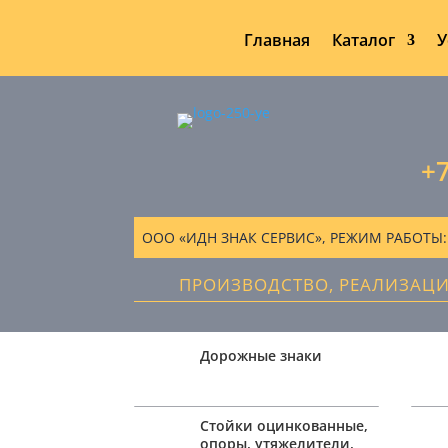
Главная
Каталог
У
+7
ООО «ИДН ЗНАК СЕРВИС», РЕЖИМ РАБОТЫ: ПН
ПРОИЗВОДСТВО, РЕАЛИЗАЦ
Дорожные знаки
Стойки оцинкованные,
опоры, утяжелители,