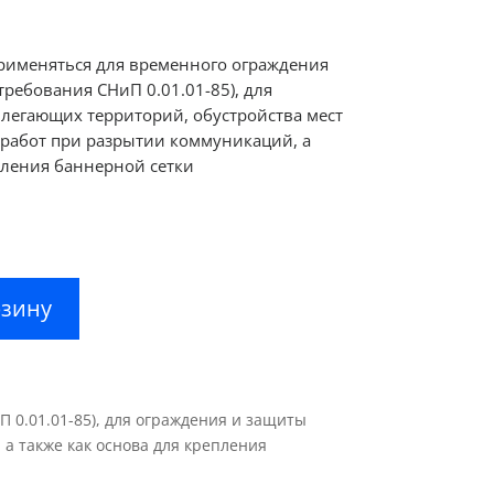
рименяться для временного ограждения
ребования СНиП 0.01.01-85), для
легающих территорий, обустройства мест
работ при разрытии коммуникаций, а
пления баннерной сетки
рзину
0.01.01-85), для ограждения и защиты
а также как основа для крепления