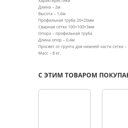
Характеристики
Длина – 2м
Высота – 1,6м
Профильная труба 20×20мм
Сварная сетка 100×100×3мм
Опора – профильная труба
Длина опор – 0,4м
Просвет от грунта доя нижней части сетки –
Масс – 8 кг.
С ЭТИМ ТОВАРОМ ПОКУП