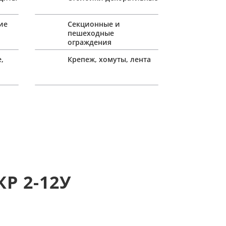
ие
Секционные и
пешеходные
ограждения
,
Крепеж, хомуты, лента
Р 2-12У