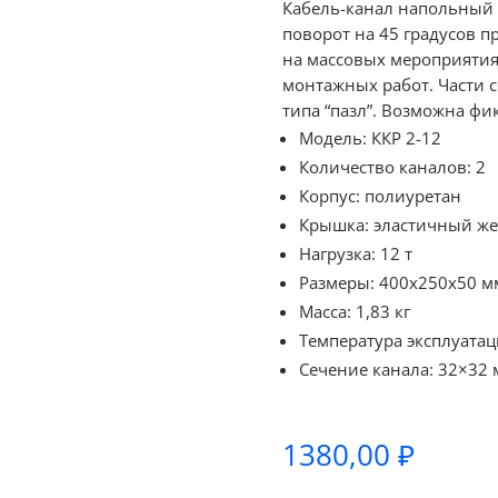
Кабель-канал напольный 
поворот на 45 градусов п
на массовых мероприятия
монтажных работ. Части 
типа “пазл”. Возможна ф
Модель: ККР 2-12
Количество каналов: 2
Корпус: полиуретан
Крышка: эластичный же
Нагрузка: 12 т
Размеры: 400х250х50 м
Масса: 1,83 кг
Температура эксплуатаци
Сечение канала: 32×32
1380,00
₽