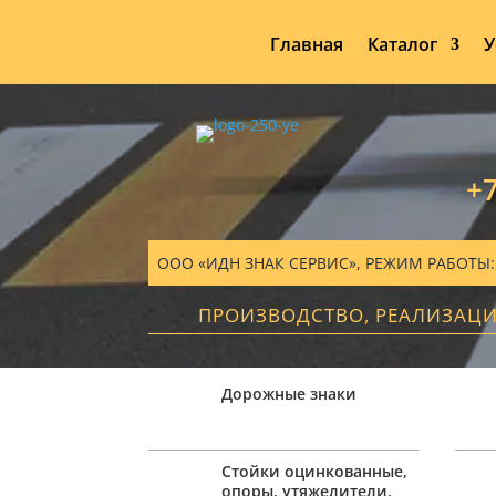
Главная
Каталог
У
+7
ООО «ИДН ЗНАК СЕРВИС», РЕЖИМ РАБОТЫ: ПН
ПРОИЗВОДСТВО, РЕАЛИЗАЦ
Дорожные знаки
Стойки оцинкованные,
опоры, утяжелители,