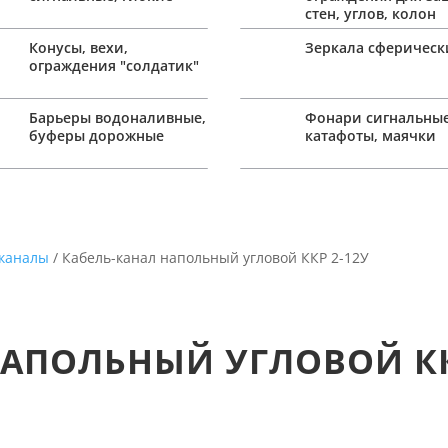
стен, углов, колон
Конусы, вехи,
Зеркала сферическ
ограждения "солдатик"
Барьеры водоналивные,
Фонари сигнальные
буферы дорожные
катафоты, маячки
 каналы
/ Кабель-канал напольный угловой ККР 2-12У
НАПОЛЬНЫЙ УГЛОВОЙ КК