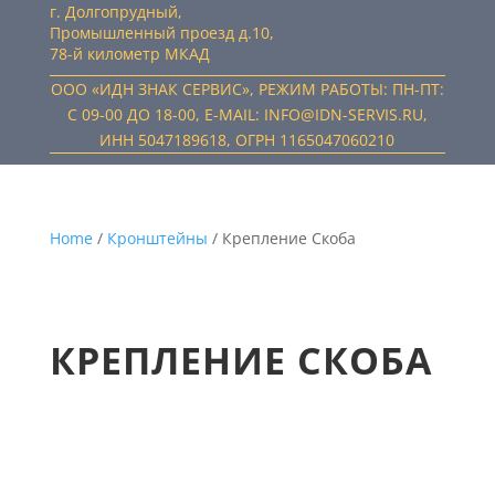
г. Долгопрудный,
Промышленный проезд д.10,
78-й километр МКАД
ООО «ИДН ЗНАК СЕРВИС», РЕЖИМ РАБОТЫ: ПН-ПТ:
С 09-00 ДО 18-00, E-MAIL: INFO@IDN-SERVIS.RU,
ИНН 5047189618, ОГРН 1165047060210
Home
/
Кронштейны
/ Крепление Скоба
КРЕПЛЕНИЕ СКОБА