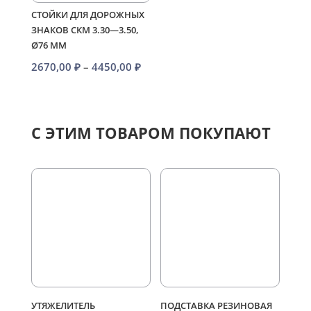
СТОЙКИ ДЛЯ ДОРОЖНЫХ
ЗНАКОВ СКМ 3.30—3.50,
Ø76 ММ
Диапазон
2670,00
₽
–
4450,00
₽
цен:
2670,00 ₽
–
С ЭТИМ ТОВАРОМ ПОКУПАЮТ
4450,00 ₽
УТЯЖЕЛИТЕЛЬ
ПОДСТАВКА РЕЗИНОВАЯ