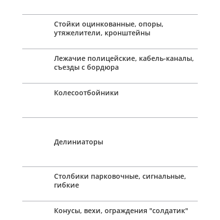
Стойки оцинкованные, опоры,
утяжелители, кронштейны
Лежачие полицейские, кабель-каналы,
съезды с бордюра
Колесоотбойники
Делиниаторы
Столбики парковочные, сигнальные,
гибкие
Конусы, вехи, ограждения "солдатик"