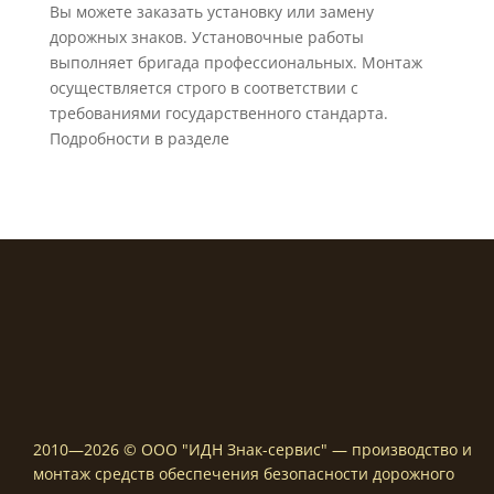
Вы можете заказать установку или замену
дорожных знаков. Установочные работы
выполняет бригада профессиональных. Монтаж
осуществляется строго в соответствии с
требованиями государственного стандарта.
Подробности в разделе
2010—2026 © ООО "ИДН Знак-сервис" — производство и
монтаж средств обеспечения безопасности дорожного