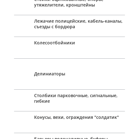
утяжелители, кронштейны
Лежачие полицейские, кабель-каналы,
съезды с бордюра
Колесоотбойники
Делиниаторы
Столбики парковочные, сигнальные,
гибкие
Конусы, вехи, ограждения "солдатик"
Барьеры водоналивные, буферы