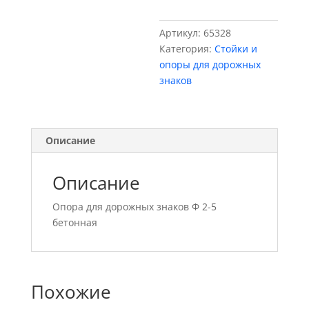
знаков
Ф
Артикул:
65328
2-
Категория:
Стойки и
5
опоры для дорожных
бетонная
знаков
Описание
Описание
Опора для дорожных знаков Ф 2-5
бетонная
Похожие