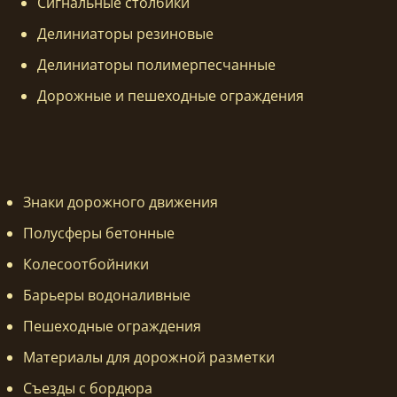
Сигнальные столбики
Делиниаторы резиновые
Делиниаторы полимерпесчанные
Дорожные и пешеходные ограждения
Знаки дорожного движения
Полусферы бетонные
Колесоотбойники
Барьеры водоналивные
Пешеходные ограждения
Материалы для дорожной разметки
Съезды с бордюра