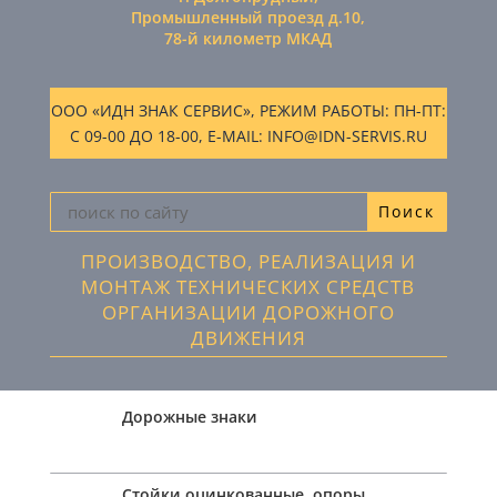
Промышленный проезд д.10,
78-й километр МКАД
ООО «ИДН ЗНАК СЕРВИС», РЕЖИМ РАБОТЫ: ПН-ПТ:
С 09-00 ДО 18-00, E-MAIL: INFO@IDN-SERVIS.RU
ПРОИЗВОДСТВО, РЕАЛИЗАЦИЯ И
МОНТАЖ ТЕХНИЧЕСКИХ СРЕДСТВ
ОРГАНИЗАЦИИ ДОРОЖНОГО
ДВИЖЕНИЯ
Дорожные знаки
Стойки оцинкованные, опоры,