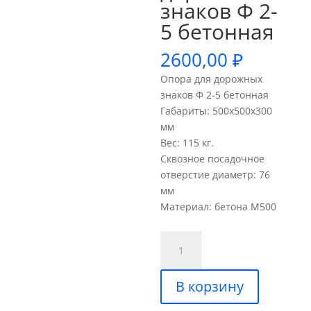
знаков Ф 2-
5 бетонная
2600,00
₽
Опора для дорожных
знаков Ф 2-5 бетонная
Габариты: 500х500х300
мм
Вес: 115 кг.
Сквозное посадочное
отверстие диаметр: 76
мм
Материал: бетона М500
Количество
товара
Опора
В корзину
для
дорожных