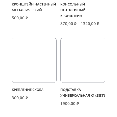
КРОНШТЕЙН НАСТЕННЫЙ
КОНСОЛЬНЫЙ
МЕТАЛЛИЧЕСКИЙ
ПОТОЛОЧНЫЙ
КРОНШТЕЙН
500,00
₽
Диапазо
870,00
₽
–
1320,00
₽
цен:
870,00 ₽
–
1320,00 
КРЕПЛЕНИЕ СКОБА
ПОДСТАВКА
УНИВЕРСАЛЬНАЯ К1 (28КГ)
300,00
₽
1900,00
₽