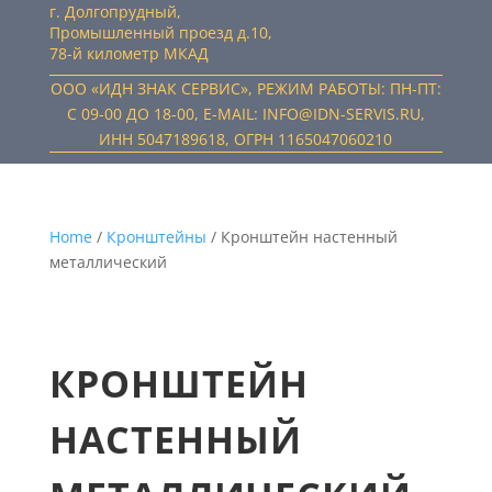
г. Долгопрудный,
Промышленный проезд д.10,
78-й километр МКАД
ООО «ИДН ЗНАК СЕРВИС», РЕЖИМ РАБОТЫ: ПН-ПТ:
С 09-00 ДО 18-00, E-MAIL: INFO@IDN-SERVIS.RU,
ИНН 5047189618, ОГРН 1165047060210
Home
/
Кронштейны
/ Кронштейн настенный
металлический
КРОНШТЕЙН
НАСТЕННЫЙ