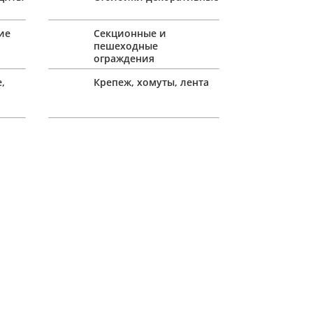
ие
Секционные и
пешеходные
ограждения
,
Крепеж, хомуты, лента