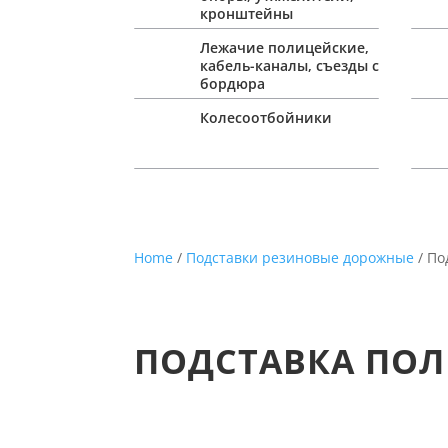
кронштейны
Лежачие полицейские,
кабель-каналы, съезды с
бордюра
Колесоотбойники
Home
/
Подставки резиновые дорожные
/ По
ПОДСТАВКА ПОЛ