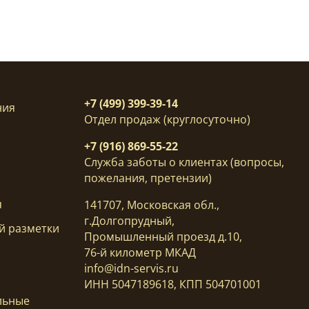
+7 (499) 399-39-14
ния
Отдел продаж (круглосуточно)
+7 (916) 869-55-22
Служба заботы о клиентах (вопросы,
пожелания, претензии)
я
141707, Московская обл.,
г.Долгопрудный,
й разметки
Промышленный проезд д.10,
76-й километр МКАД
info@idn-servis.ru
ИНН 5047189618, КПП 504701001
льные