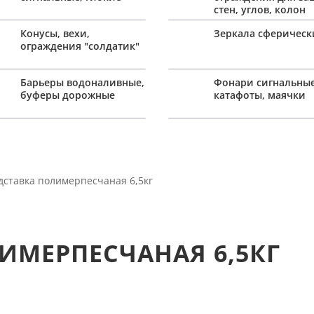
стен, углов, колон
Конусы, вехи,
Зеркала сферическ
ограждения "солдатик"
Барьеры водоналивные,
Фонари сигнальные
буферы дорожные
катафоты, маячки
дставка полимерпесчаная 6,5кг
ИМЕРПЕСЧАНАЯ 6,5КГ