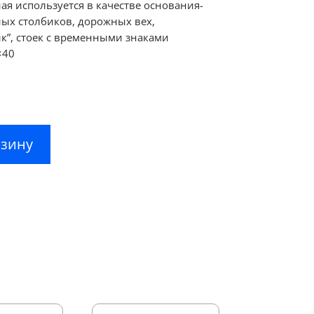
я используется в качестве основания-
ных столбиков, дорожных вех,
к”, стоек с временными знаками
×40
рзину