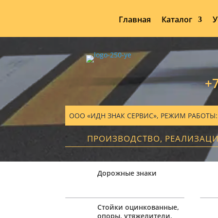
Главная
Каталог
У
+7
ООО «ИДН ЗНАК СЕРВИС», РЕЖИМ РАБОТЫ: ПН
ПРОИЗВОДСТВО, РЕАЛИЗАЦ
Дорожные знаки
Стойки оцинкованные,
опоры, утяжелители,