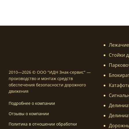
Лежачие
Стойки д
Парково
2010—2026 © ООО "ИДН Знак-сервис" —
Блокира
производство и монтаж средств
Катафот
обеспечения безопасности дорожного
движения
Сигналь
Подробнее о компании
Делиниа
Отзывы о компании
Делиниа
Политика в отношении обработки
Дорожны