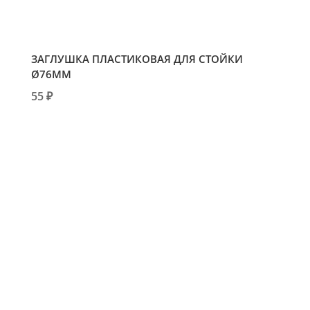
ЗАГЛУШКА ПЛАСТИКОВАЯ ДЛЯ СТОЙКИ
Ø76ММ
55 ₽