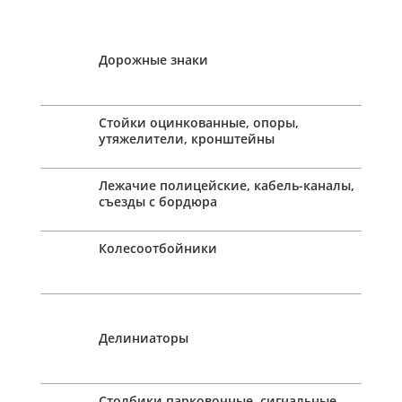
Дорожные знаки
Стойки оцинкованные, опоры,
утяжелители, кронштейны
Лежачие полицейские, кабель-каналы,
съезды с бордюра
Колесоотбойники
Делиниаторы
Столбики парковочные, сигнальные,