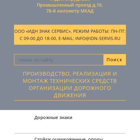
Промышленный проезд д.10,
78-й километр МКАД
ООО «ИДН ЗНАК СЕРВИС», РЕЖИМ РАБОТЫ: ПН-ПТ:
С 09-00 ДО 18-00, E-MAIL: INFO@IDN-SERVIS.RU
ПРОИЗВОДСТВО, РЕАЛИЗАЦИЯ И
МОНТАЖ ТЕХНИЧЕСКИХ СРЕДСТВ
ОРГАНИЗАЦИИ ДОРОЖНОГО
ДВИЖЕНИЯ
Дорожные знаки
Стойки оцинкованные, опоры,