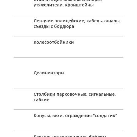
утяжелители, кронштейны
Лежачие полицейские, кабель-каналы,
съезды с бордюра
Колесоотбойники
Делиниаторы
Столбики парковочные, сигнальные,
гибкие
Конусы, вехи, ограждения "солдатик"
Барьеры водоналивные, буферы