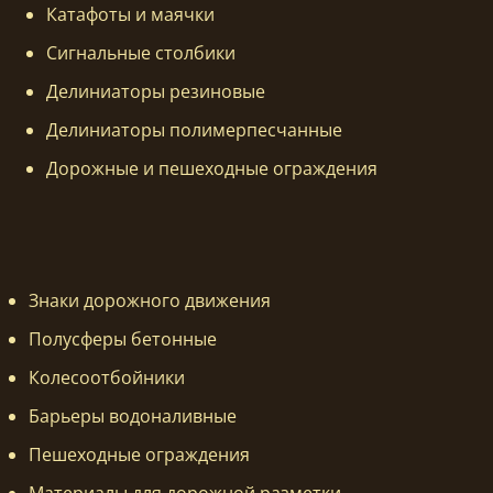
Катафоты и маячки
Сигнальные столбики
Делиниаторы резиновые
Делиниаторы полимерпесчанные
Дорожные и пешеходные ограждения
Знаки дорожного движения
Полусферы бетонные
Колесоотбойники
Барьеры водоналивные
Пешеходные ограждения
Материалы для дорожной разметки