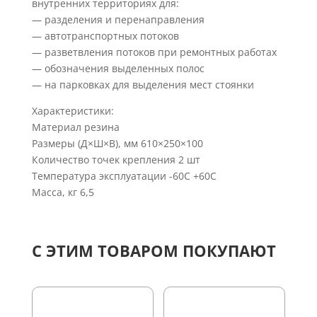
внутренних территориях для:
— разделения и перенаправления
— автотранспортных потоков
— разветвления потоков при ремонтных работах
— обозначения выделенных полос
— на парковках для выделения мест стоянки
Характеристики:
Материал резина
Размеры (Д×Ш×В), мм 610×250×100
Количество точек крепления 2 шт
Температура эксплуатации -60С +60С
Масса, кг 6,5
С ЭТИМ ТОВАРОМ ПОКУПАЮТ