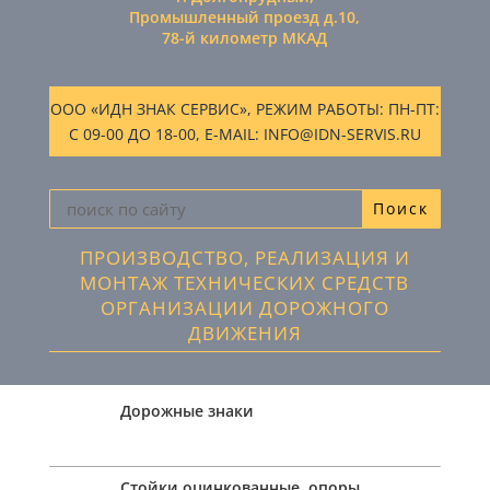
Промышленный проезд д.10,
78-й километр МКАД
ООО «ИДН ЗНАК СЕРВИС», РЕЖИМ РАБОТЫ: ПН-ПТ:
С 09-00 ДО 18-00, E-MAIL: INFO@IDN-SERVIS.RU
ПРОИЗВОДСТВО, РЕАЛИЗАЦИЯ И
МОНТАЖ ТЕХНИЧЕСКИХ СРЕДСТВ
ОРГАНИЗАЦИИ ДОРОЖНОГО
ДВИЖЕНИЯ
Дорожные знаки
Стойки оцинкованные, опоры,