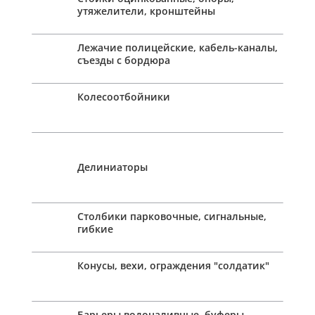
утяжелители, кронштейны
Лежачие полицейские, кабель-каналы,
съезды с бордюра
Колесоотбойники
Делиниаторы
Столбики парковочные, сигнальные,
гибкие
Конусы, вехи, ограждения "солдатик"
Барьеры водоналивные, буферы