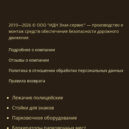
2010—2026 © ООО "ИДН Знак-сервис" — производство и
монтаж средств обеспечения безопасности дорожного
движения
Подробнее о компании
Отзывы о компании
Политика в отношении обработки персональных данных
Правила возврата
Лежачие полицейские
Стойки для знаков
Парковочное оборудование
Блокираторы парковочных мест