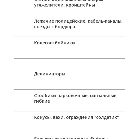
утяжелители, кронштейны
Лежачие полицейские, кабель-каналы,
съезды с бордюра
Колесоотбойники
Делиниаторы
Столбики парковочные, сигнальные,
гибкие
Конусы, вехи, ограждения "солдатик"
Барьеры водоналивные, буферы