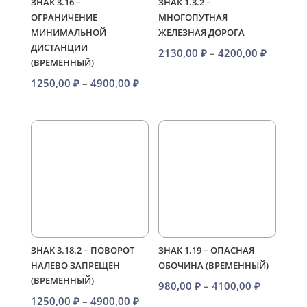
ЗНАК 3.16 –
ЗНАК 1.3.2 –
ОГРАНИЧЕНИЕ
МНОГОПУТНАЯ
МИНИМАЛЬНОЙ
ЖЕЛЕЗНАЯ ДОРОГА
ДИСТАНЦИИ
Диапаз
2130,00
₽
–
4200,00
₽
(ВРЕМЕННЫЙ)
цен:
Диапазон
1250,00
₽
–
4900,00
₽
2130,00
цен:
–
1250,00 ₽
4200,00
–
4900,00 ₽
ЗНАК 3.18.2 – ПОВОРОТ
ЗНАК 1.19 – ОПАСНАЯ
НАЛЕВО ЗАПРЕЩЕН
ОБОЧИНА (ВРЕМЕННЫЙ)
(ВРЕМЕННЫЙ)
Диапазо
980,00
₽
–
4100,00
₽
Диапазон
1250,00
₽
–
4900,00
₽
цен: