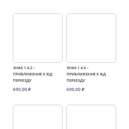
цен:
980,00 ₽
1250,00 ₽
–
–
4100,00 
4900,00 ₽
ЗНАК 1.4.2 –
ЗНАК 1.4.6 –
ПРИБЛИЖЕНИЕ К ЖД
ПРИБЛИЖЕНИЕ К ЖД
ПЕРЕЕЗДУ
ПЕРЕЕЗДУ
690,00
₽
690,00
₽