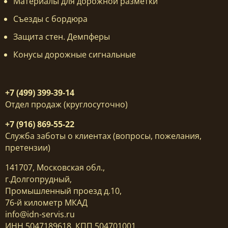
Материалы для дорожной разметки
Съезды с бордюра
Защита стен. Демпферы
Конусы дорожные сигнальные
+7 (499) 399-39-14
Отдел продаж (круглосуточно)
+7 (916) 869-55-22
Служба заботы о клиентах (вопросы, пожелания,
претензии)
141707, Московская обл.,
г.Долгопрудный,
Промышленный проезд д.10,
76-й километр МКАД
info@idn-servis.ru
ИНН 5047189618, КПП 504701001