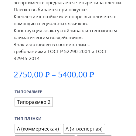
ассортименте предлагается четыре типа пленки.
Пленка выбирается при покупке.
Крепление к стойке или опоре выполняется с
помощью специальных язычков.
Конструкция знака устойчива к интенсивным
климатическим воздействиям.
Знак изготовлен в соответствии с
требованиями ГОСТ Р 52290-2004 и ГОСТ
32945-2014
Диапазон
2750,00
₽
–
5400,00
₽
цен:
2750,00 ₽
ТИПОРАЗМЕР
–
5400,00 ₽
Типоразмер 2
ТИП ПЛЕНКИ
А (коммерческая)
А (инженерная)