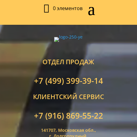
0 элементов
ОТДЕЛ ПРОДАЖ
+7 (499) 399-39-14
КЛИЕНТСКИЙ СЕРВИС
+7 (916) 869-55-22
141707, Московская обл.,
г. Долгопрудный,