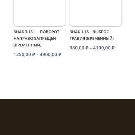
ЗНАК 3.18.1 – ПОВОРОТ
ЗНАК 1.18 – ВЫБРОС
НАПРАВО ЗАПРЕЩЕН
ГРАВИЯ (ВРЕМЕННЫЙ)
(ВРЕМЕННЫЙ)
Диапазо
980,00
₽
–
4100,00
₽
Диапазон
1250,00
₽
–
4900,00
₽
цен:
цен:
980,00 ₽
1250,00 ₽
–
–
4100,00 
4900,00 ₽