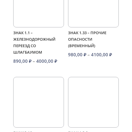
ЗНАК 1.1 –
ЗНАК 1.33 – ПРОЧИЕ
ЖЕЛЕЗНОДОРОЖНЫЙ
ОПАСНОСТИ
ПЕРЕЕЗД СО
(ВРЕМЕННЫЙ)
ШЛАГБАУМОМ
Диапазо
980,00
₽
–
4100,00
₽
Диапазон
890,00
₽
–
4000,00
₽
цен:
цен:
980,00 ₽
890,00 ₽
–
–
4100,00 
4000,00 ₽