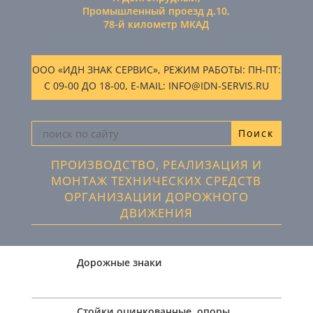
Промышленный проезд д.10,
78-й километр МКАД
ООО «ИДН ЗНАК СЕРВИС», РЕЖИМ РАБОТЫ: ПН-ПТ:
С 09-00 ДО 18-00, E-MAIL: INFO@IDN-SERVIS.RU
ПРОИЗВОДСТВО, РЕАЛИЗАЦИЯ И
МОНТАЖ ТЕХНИЧЕСКИХ СРЕДСТВ
ОРГАНИЗАЦИИ ДОРОЖНОГО
ДВИЖЕНИЯ
Дорожные знаки
Стойки оцинкованные, опоры,