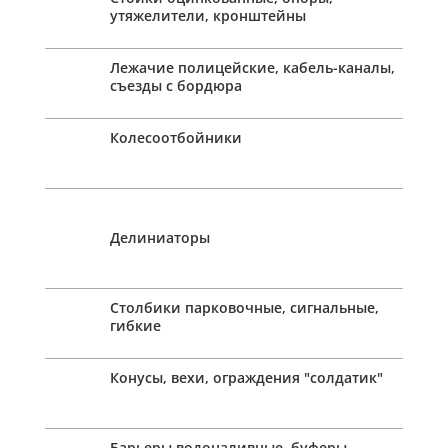
утяжелители, кронштейны
Лежачие полицейские, кабель-каналы,
съезды с бордюра
Колесоотбойники
Делиниаторы
Столбики парковочные, сигнальные,
гибкие
Конусы, вехи, ограждения "солдатик"
Барьеры водоналивные, буферы