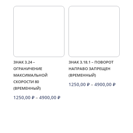
980,00 ₽
980,00 ₽
–
–
4100,00 ₽
4100,00 
ЗНАК 3.24 –
ЗНАК 3.18.1 – ПОВОРОТ
ОГРАНИЧЕНИЕ
НАПРАВО ЗАПРЕЩЕН
МАКСИМАЛЬНОЙ
(ВРЕМЕННЫЙ)
СКОРОСТИ 80
Диапаз
1250,00
₽
–
4900,00
₽
(ВРЕМЕННЫЙ)
цен:
Диапазон
1250,00
₽
–
4900,00
₽
1250,00
цен:
–
1250,00 ₽
4900,00
–
4900,00 ₽