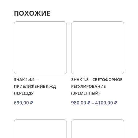
ПОХОЖИЕ
ЗНАК 1.4.2 –
ЗНАК 1.8 – СВЕТОФОРНОЕ
ПРИБЛИЖЕНИЕ К ЖД
РЕГУЛИРОВАНИЕ
ПЕРЕЕЗДУ
(ВРЕМЕННЫЙ)
Диапазо
690,00
₽
980,00
₽
–
4100,00
₽
цен:
980,00 ₽
–
4100,00 