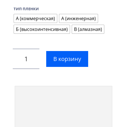
ТИП ПЛЕНКИ
А (коммерческая)
А (инженерная)
Б (высокоинтенсивная)
В (алмазная)
В корзину