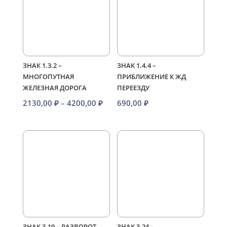
ЗНАК 1.3.2 –
ЗНАК 1.4.4 –
МНОГОПУТНАЯ
ПРИБЛИЖЕНИЕ К ЖД
ЖЕЛЕЗНАЯ ДОРОГА
ПЕРЕЕЗДУ
Диапазон
2130,00
₽
–
4200,00
₽
690,00
₽
цен:
2130,00 ₽
–
4200,00 ₽
ЗНАК 3.19 – РАЗВОРОТ
ЗНАК 3.24 –