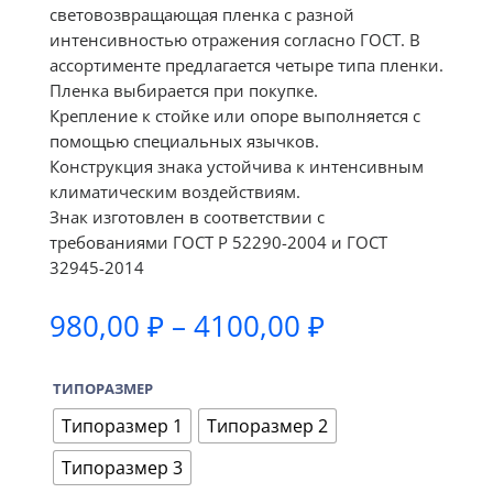
световозвращающая пленка с разной
интенсивностью отражения согласно ГОСТ. В
ассортименте предлагается четыре типа пленки.
Пленка выбирается при покупке.
Крепление к стойке или опоре выполняется с
помощью специальных язычков.
Конструкция знака устойчива к интенсивным
климатическим воздействиям.
Знак изготовлен в соответствии с
требованиями ГОСТ Р 52290-2004 и ГОСТ
32945-2014
Диапазон
980,00
₽
–
4100,00
₽
цен:
980,00 ₽
ТИПОРАЗМЕР
–
4100,00 ₽
Типоразмер 1
Типоразмер 2
Типоразмер 3