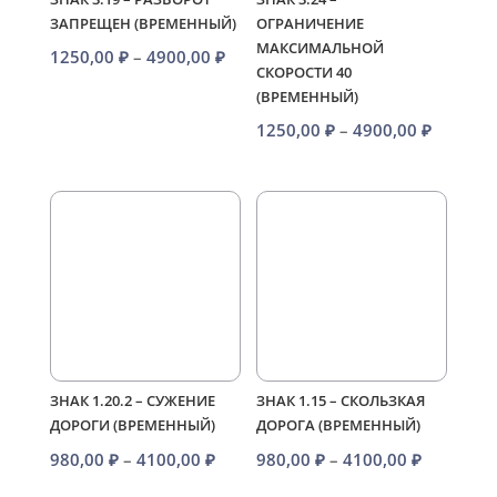
ЗАПРЕЩЕН (ВРЕМЕННЫЙ)
ОГРАНИЧЕНИЕ
МАКСИМАЛЬНОЙ
Диапазон
1250,00
₽
–
4900,00
₽
СКОРОСТИ 40
цен:
(ВРЕМЕННЫЙ)
1250,00 ₽
Диапаз
1250,00
₽
–
4900,00
₽
–
цен:
4900,00 ₽
1250,00
–
4900,00
ЗНАК 1.20.2 – СУЖЕНИЕ
ЗНАК 1.15 – СКОЛЬЗКАЯ
ДОРОГИ (ВРЕМЕННЫЙ)
ДОРОГА (ВРЕМЕННЫЙ)
Диапазон
Диапазо
980,00
₽
–
4100,00
₽
980,00
₽
–
4100,00
₽
цен:
цен: