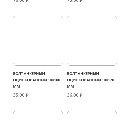
70,00
₽
75,00
₽
БОЛТ АНКЕРНЫЙ
БОЛТ АНКЕРНЫЙ
ОЦИНКОВАННЫЙ 10×100
ОЦИНКОВАННЫЙ 10×120
ММ
ММ
35,00
₽
36,00
₽