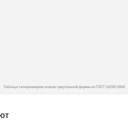
Таблица типоразмеров знаков треугольной формы по ГОСТ 52290-2004
АЮТ