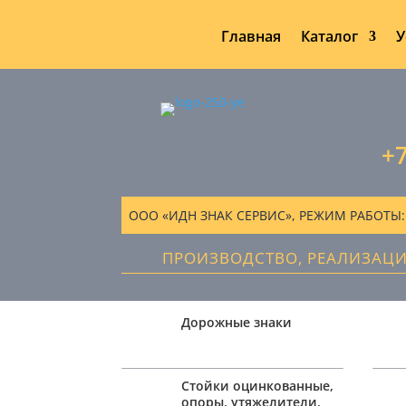
Главная
Каталог
У
+7
ООО «ИДН ЗНАК СЕРВИС», РЕЖИМ РАБОТЫ: ПН
ПРОИЗВОДСТВО, РЕАЛИЗАЦ
Дорожные знаки
Стойки оцинкованные,
опоры, утяжелители,