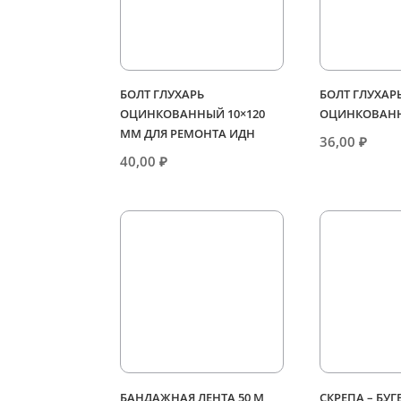
БОЛТ ГЛУХАРЬ
БОЛТ ГЛУХАР
ОЦИНКОВАННЫЙ 10×120
ОЦИНКОВАНН
ММ ДЛЯ РЕМОНТА ИДН
36,00
₽
40,00
₽
БАНДАЖНАЯ ЛЕНТА 50 М
СКРЕПА – БУГ