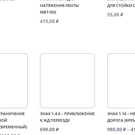
НАТЯЖЕНИЯ ЛЕНТЫ
ДЛЯ СТОЙКИ 
МВТ-003
55,00
₽
415,00
₽
ОГРАНИЧЕНИЕ
ЗНАК 1.4.6 – ПРИБЛИЖЕНИЕ
ЗНАК 1.16 – 
НОЙ
К ЖД ПЕРЕЕЗДУ
ДОРОГА (ВРЕ
 (ВРЕМЕННЫЙ)
690,00
₽
980,00
₽
–
4