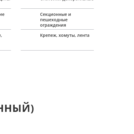
ие
Секционные и
пешеходные
ограждения
,
Крепеж, хомуты, лента
ЕННЫЙ)