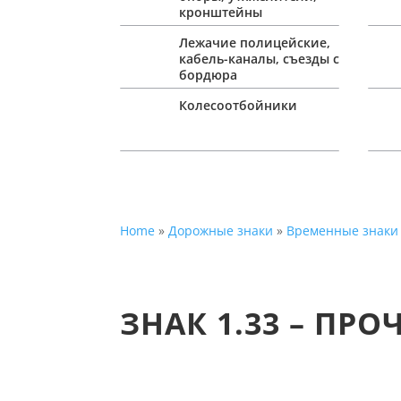
кронштейны
Лежачие полицейские,
кабель-каналы, съезды с
бордюра
Колесоотбойники
Home
»
Дорожные знаки
»
Временные знаки
ЗНАК 1.33 – ПР