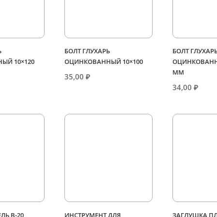
Ь
БОЛТ ГЛУХАРЬ
БОЛТ ГЛУХАР
ЫЙ 10×120
ОЦИНКОВАННЫЙ 10×100
ОЦИНКОВАНН
ММ
35,00
₽
34,00
₽
ЕЛЬ В-20
ИНСТРУМЕНТ ДЛЯ
ЗАГЛУШКА П