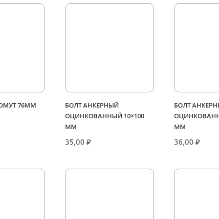
ХОМУТ 76ММ
БОЛТ АНКЕРНЫЙ
БОЛТ АНКЕР
ОЦИНКОВАННЫЙ 10×100
ОЦИНКОВАНН
ММ
ММ
35,00
₽
36,00
₽