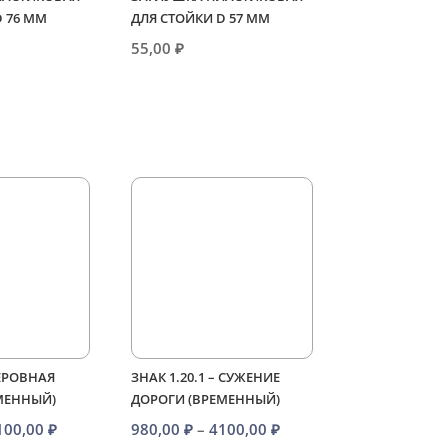
D 76 ММ
ДЛЯ СТОЙКИ D 57 ММ
55,00
₽
НЕРОВНАЯ
ЗНАК 1.20.1 – СУЖЕНИЕ
МЕННЫЙ)
ДОРОГИ (ВРЕМЕННЫЙ)
Диапазон
Диапазон
100,00
₽
980,00
₽
–
4100,00
₽