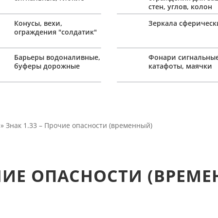
стен, углов, колон
Конусы, вехи,
Зеркала сферическ
ограждения "солдатик"
Барьеры водоналивные,
Фонари сигнальные
буферы дорожные
катафоты, маячки
» Знак 1.33 – Прочие опасности (временный)
ОЧИЕ ОПАСНОСТИ (ВРЕМ