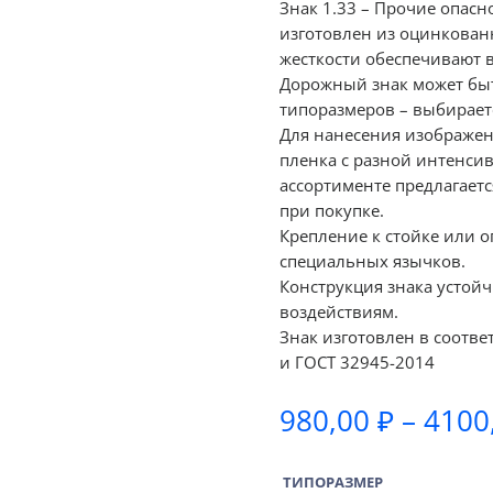
Знак 1.33 – Прочие опасн
изготовлен из оцинкован
жесткости обеспечивают 
Дорожный знак может быт
типоразмеров – выбираетс
Для нанесения изображе
пленка с разной интенсив
ассортименте предлагаетс
при покупке.
Крепление к стойке или 
специальных язычков.
Конструкция знака устой
воздействиям.
Знак изготовлен в соотве
и ГОСТ 32945-2014
980,00
₽
–
4100
ТИПОРАЗМЕР