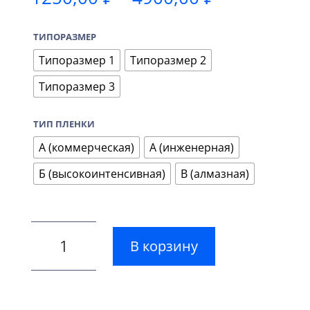
цен:
1250,00 ₽
ТИПОРАЗМЕР
–
4900,00 ₽
Типоразмер 1
Типоразмер 2
Типоразмер 3
ТИП ПЛЕНКИ
А (коммерческая)
А (инженерная)
Б (высокоинтенсивная)
В (алмазная)
В корзину