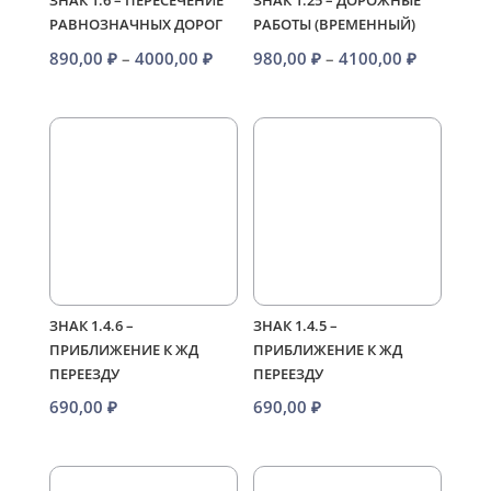
ЗНАК 1.6 – ПЕРЕСЕЧЕНИЕ
ЗНАК 1.25 – ДОРОЖНЫЕ
РАВНОЗНАЧНЫХ ДОРОГ
РАБОТЫ (ВРЕМЕННЫЙ)
Диапазон
Диапазо
890,00
₽
–
4000,00
₽
980,00
₽
–
4100,00
₽
цен:
цен:
890,00 ₽
980,00 ₽
–
–
4000,00 ₽
4100,00 
ЗНАК 1.4.6 –
ЗНАК 1.4.5 –
ПРИБЛИЖЕНИЕ К ЖД
ПРИБЛИЖЕНИЕ К ЖД
ПЕРЕЕЗДУ
ПЕРЕЕЗДУ
690,00
₽
690,00
₽