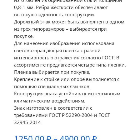
изготовлен из оцинкованной стали толщиной
0,8-1 мм. Ребра жесткости обеспечивают
высокую надежность конструкции.
Дорожный знак может быть выполнен в одном
из трех типоразмеров – выбирается при
покупке.
Для нанесения изображения использована
световозвращающая пленка с разной
интенсивностью отражения согласно ГОСТ. В
ассортименте предлагается четыре типа пленки.
Пленка выбирается при покупке.
Крепление к стойке или опоре выполняется с
помощью специальных язычков.
Конструкция знака устойчива к интенсивным
климатическим воздействиям.
Знак изготовлен в соответствии с
требованиями ГОСТ Р 52290-2004 и ГОСТ
32945-2014
Диапазон
1250,00
₽
–
4900,00
₽