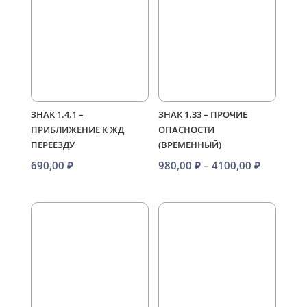
ЗНАК 1.4.1 –
ЗНАК 1.33 – ПРОЧИЕ
ПРИБЛИЖЕНИЕ К ЖД
ОПАСНОСТИ
ПЕРЕЕЗДУ
(ВРЕМЕННЫЙ)
Диапазо
690,00
₽
980,00
₽
–
4100,00
₽
цен:
980,00 ₽
–
4100,00 