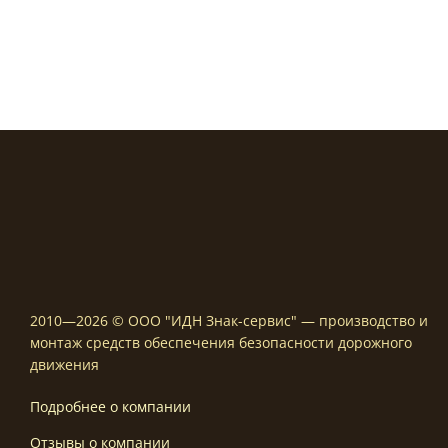
цен:
980,00 ₽
1250,00
–
–
4100,00 ₽
4900,00
2010—2026 © ООО "ИДН Знак-сервис" — производство и
монтаж средств обеспечения безопасности дорожного
движения
Подробнее о компании
Отзывы о компании