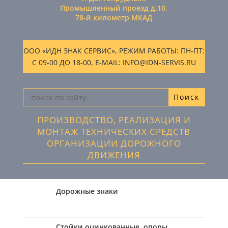
Промышленный проезд д.10,
78-й километр МКАД
ООО «ИДН ЗНАК СЕРВИС», РЕЖИМ РАБОТЫ: ПН-ПТ:
С 09-00 ДО 18-00, E-MAIL: INFO@IDN-SERVIS.RU
ПРОИЗВОДСТВО, РЕАЛИЗАЦИЯ И
МОНТАЖ ТЕХНИЧЕСКИХ СРЕДСТВ
ОРГАНИЗАЦИИ ДОРОЖНОГО
ДВИЖЕНИЯ
Дорожные знаки
Стойки оцинкованные, опоры,