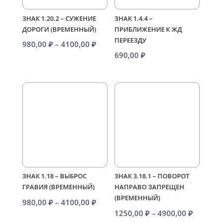
ЗНАК 1.20.2 – СУЖЕНИЕ
ЗНАК 1.4.4 –
ДОРОГИ (ВРЕМЕННЫЙ)
ПРИБЛИЖЕНИЕ К ЖД
ПЕРЕЕЗДУ
Диапазон
980,00
₽
–
4100,00
₽
690,00
₽
цен:
980,00 ₽
–
4100,00 ₽
ЗНАК 1.18 – ВЫБРОС
ЗНАК 3.18.1 – ПОВОРОТ
ГРАВИЯ (ВРЕМЕННЫЙ)
НАПРАВО ЗАПРЕЩЕН
(ВРЕМЕННЫЙ)
Диапазон
980,00
₽
–
4100,00
₽
Диапаз
1250,00
₽
–
4900,00
₽
цен: