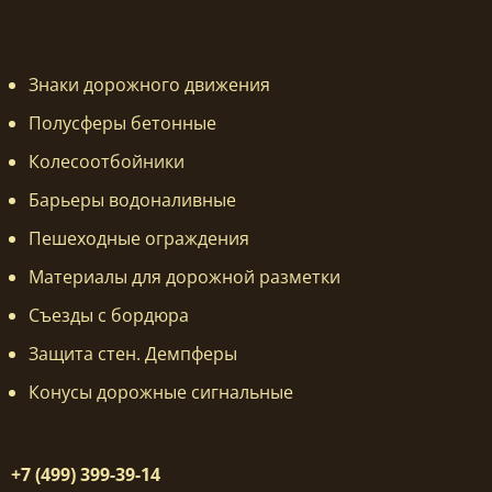
Знаки дорожного движения
Полусферы бетонные
Колесоотбойники
Барьеры водоналивные
Пешеходные ограждения
Материалы для дорожной разметки
Съезды с бордюра
Защита стен. Демпферы
Конусы дорожные сигнальные
+7 (499) 399-39-14