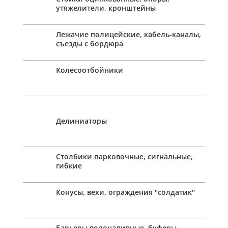
утяжелители, кронштейны
Лежачие полицейские, кабель-каналы,
съезды с бордюра
Колесоотбойники
Делиниаторы
Столбики парковочные, сигнальные,
гибкие
Конусы, вехи, ограждения "солдатик"
Барьеры водоналивные, буферы