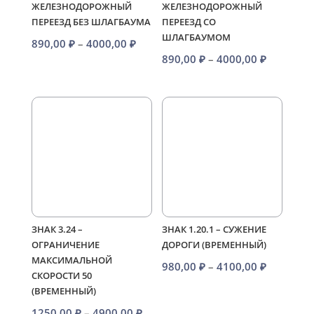
ЖЕЛЕЗНОДОРОЖНЫЙ
ЖЕЛЕЗНОДОРОЖНЫЙ
ПЕРЕЕЗД БЕЗ ШЛАГБАУМА
ПЕРЕЕЗД СО
ШЛАГБАУМОМ
Диапазон
890,00
₽
–
4000,00
₽
Диапазо
890,00
₽
–
4000,00
₽
цен:
цен:
890,00 ₽
890,00 ₽
–
–
4000,00 ₽
4000,00 
ЗНАК 3.24 –
ЗНАК 1.20.1 – СУЖЕНИЕ
ОГРАНИЧЕНИЕ
ДОРОГИ (ВРЕМЕННЫЙ)
МАКСИМАЛЬНОЙ
Диапазо
980,00
₽
–
4100,00
₽
СКОРОСТИ 50
цен:
(ВРЕМЕННЫЙ)
980,00 ₽
Диапазон
1250,00
₽
–
4900,00
₽