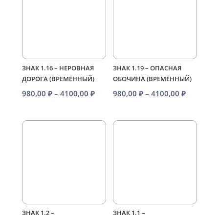
ЗНАК 1.16 – НЕРОВНАЯ
ЗНАК 1.19 – ОПАСНАЯ
ДОРОГА (ВРЕМЕННЫЙ)
ОБОЧИНА (ВРЕМЕННЫЙ)
Диапазон
Диапазо
980,00
₽
–
4100,00
₽
980,00
₽
–
4100,00
₽
цен:
цен:
980,00 ₽
980,00 ₽
–
–
4100,00 ₽
4100,00 
ЗНАК 1.2 –
ЗНАК 1.1 –