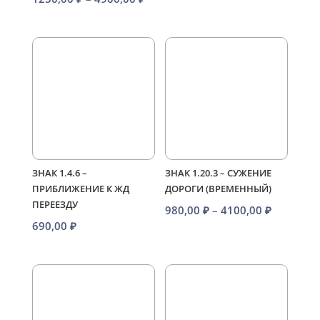
–
цен:
4100,00 
1250,00 ₽
–
4900,00 ₽
ЗНАК 1.4.6 –
ЗНАК 1.20.3 – СУЖЕНИЕ
ПРИБЛИЖЕНИЕ К ЖД
ДОРОГИ (ВРЕМЕННЫЙ)
ПЕРЕЕЗДУ
Диапазо
980,00
₽
–
4100,00
₽
690,00
₽
цен:
980,00 ₽
–
4100,00 