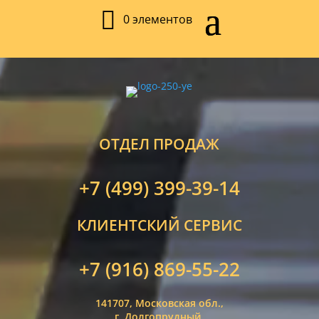
0 элементов
ОТДЕЛ ПРОДАЖ
+7 (499) 399-39-14
КЛИЕНТСКИЙ СЕРВИС
+7 (916) 869-55-22
141707, Московская обл.,
г. Долгопрудный,