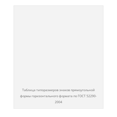
Приближение
к
жд
переезду
Таблица типоразмеров знаков прямоугольной
формы горизонтального формата по ГОСТ 52290-
2004