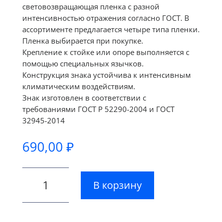
световозвращающая пленка с разной
интенсивностью отражения согласно ГОСТ. В
ассортименте предлагается четыре типа пленки.
Пленка выбирается при покупке.
Крепление к стойке или опоре выполняется с
помощью специальных язычков.
Конструкция знака устойчива к интенсивным
климатическим воздействиям.
Знак изготовлен в соответствии с
требованиями ГОСТ Р 52290-2004 и ГОСТ
32945-2014
690,00
₽
Количество
В корзину
товара
Знак
1.4.3
-