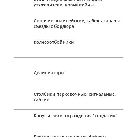
утяжелители, кронштейны
Лежачие полицейские, кабель-каналы,
съезды с бордюра
Колесоотбойники
Делиниаторы
Столбики парковочные, сигнальные,
гибкие
Конусы, вехи, ограждения "солдатик"
Барьеры водоналивные, буферы