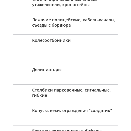
утяжелители, кронштейны
Лежачие полицейские, кабель-каналы,
съезды с бордюра
Колесоотбойники
Делиниаторы
Столбики парковочные, сигнальные,
гибкие
Конусы, вехи, ограждения "солдатик"
Барьеры водоналивные, буферы