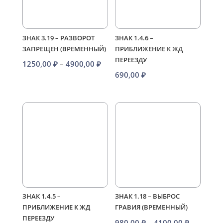
ЗНАК 3.19 – РАЗВОРОТ
ЗНАК 1.4.6 –
ЗАПРЕЩЕН (ВРЕМЕННЫЙ)
ПРИБЛИЖЕНИЕ К ЖД
ПЕРЕЕЗДУ
Диапазон
1250,00
₽
–
4900,00
₽
690,00
₽
цен:
1250,00 ₽
–
4900,00 ₽
ЗНАК 1.4.5 –
ЗНАК 1.18 – ВЫБРОС
ПРИБЛИЖЕНИЕ К ЖД
ГРАВИЯ (ВРЕМЕННЫЙ)
ПЕРЕЕЗДУ
Диапазо
980,00
₽
–
4100,00
₽