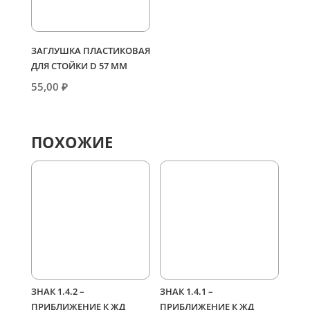
ЗАГЛУШКА ПЛАСТИКОВАЯ
ДЛЯ СТОЙКИ D 57 ММ
55,00
₽
ПОХОЖИЕ
ЗНАК 1.4.2 –
ЗНАК 1.4.1 –
ПРИБЛИЖЕНИЕ К ЖД
ПРИБЛИЖЕНИЕ К ЖД