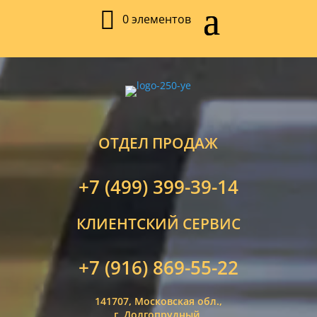
0 элементов
ОТДЕЛ ПРОДАЖ
+7 (499) 399-39-14
КЛИЕНТСКИЙ СЕРВИС
+7 (916) 869-55-22
141707, Московская обл.,
г. Долгопрудный,