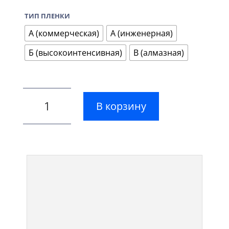
ТИП ПЛЕНКИ
А (коммерческая)
А (инженерная)
Б (высокоинтенсивная)
В (алмазная)
В корзину