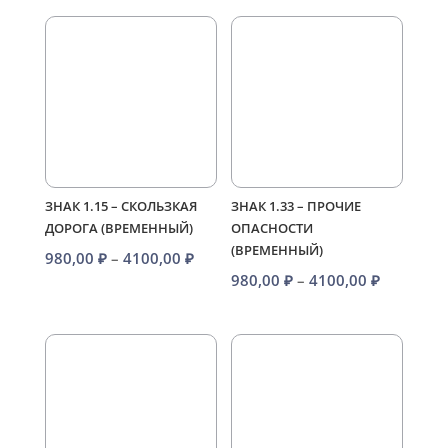
1250,00 ₽
–
4900,00 ₽
ЗНАК 1.15 – СКОЛЬЗКАЯ
ЗНАК 1.33 – ПРОЧИЕ
ДОРОГА (ВРЕМЕННЫЙ)
ОПАСНОСТИ
(ВРЕМЕННЫЙ)
Диапазон
980,00
₽
–
4100,00
₽
Диапазо
980,00
₽
–
4100,00
₽
цен:
цен:
980,00 ₽
980,00 ₽
–
–
4100,00 ₽
4100,00 