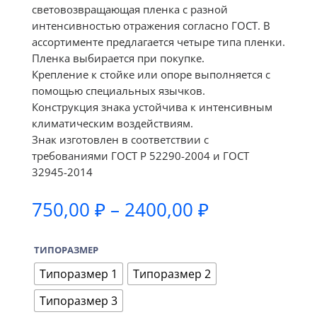
световозвращающая пленка с разной
интенсивностью отражения согласно ГОСТ. В
ассортименте предлагается четыре типа пленки.
Пленка выбирается при покупке.
Крепление к стойке или опоре выполняется с
помощью специальных язычков.
Конструкция знака устойчива к интенсивным
климатическим воздействиям.
Знак изготовлен в соответствии с
требованиями ГОСТ Р 52290-2004 и ГОСТ
32945-2014
Диапазон
750,00
₽
–
2400,00
₽
цен:
750,00 ₽
ТИПОРАЗМЕР
–
2400,00 ₽
Типоразмер 1
Типоразмер 2
Типоразмер 3