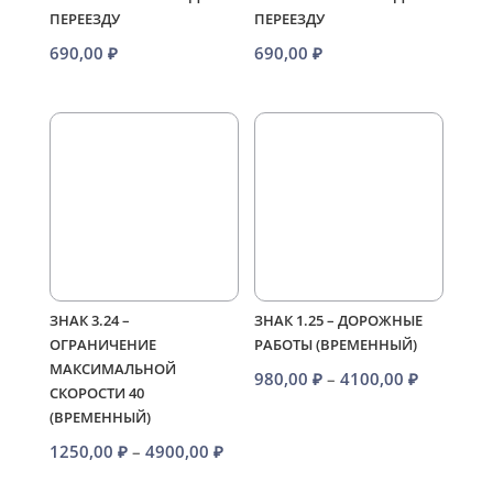
ПЕРЕЕЗДУ
ПЕРЕЕЗДУ
690,00
₽
690,00
₽
ЗНАК 3.24 –
ЗНАК 1.25 – ДОРОЖНЫЕ
ОГРАНИЧЕНИЕ
РАБОТЫ (ВРЕМЕННЫЙ)
МАКСИМАЛЬНОЙ
Диапазо
980,00
₽
–
4100,00
₽
СКОРОСТИ 40
цен:
(ВРЕМЕННЫЙ)
980,00 ₽
Диапазон
1250,00
₽
–
4900,00
₽
–
цен:
4100,00 