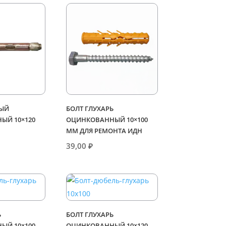
НЫЙ
БОЛТ ГЛУХАРЬ
ЫЙ 10×120
ОЦИНКОВАННЫЙ 10×100
ММ ДЛЯ РЕМОНТА ИДН
39,00
₽
Ь
БОЛТ ГЛУХАРЬ
ЫЙ 10×100
ОЦИНКОВАННЫЙ 10×120