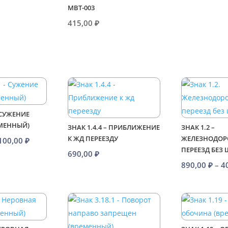
МВТ-003
415,00
₽
– СУЖЕНИЕ
ЕМЕННЫЙ)
ЗНАК 1.4.4 – ПРИБЛИЖЕНИЕ
ЗНАК 1.2 –
К ЖД ПЕРЕЕЗДУ
ЖЕЛЕЗНОДО
Диапазон
100,00
₽
ПЕРЕЕЗД БЕЗ
цен:
690,00
₽
890,00
₽
–
4
980,00 ₽
–
4100,00 ₽