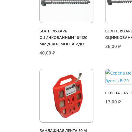
БОЛТ ГЛУХАРЬ
БОЛТ ГЛУХАР
ОЦИНКОВАННЫЙ 10×120
ОЦИНКОВАНН
ММ ДЛЯ РЕМОНТА ИДН
36,00
₽
40,00
₽
СКРЕПА – БУГ
17,00
₽
БАНДАЖНАЯ ЛЕНТА 50 М