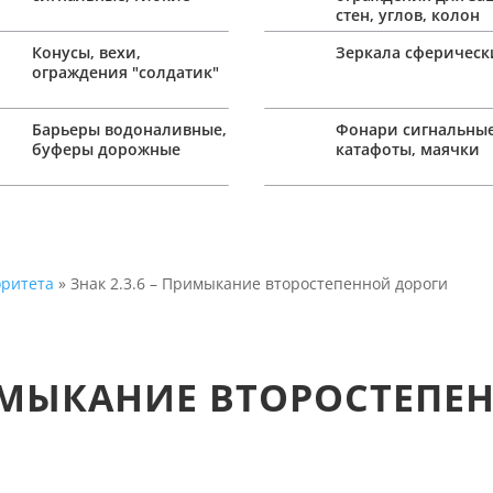
стен, углов, колон
Конусы, вехи,
Зеркала сферическ
ограждения "солдатик"
Барьеры водоналивные,
Фонари сигнальные
буферы дорожные
катафоты, маячки
оритета
» Знак 2.3.6 – Примыкание второстепенной дороги
ПРИМЫКАНИЕ ВТОРОСТЕП