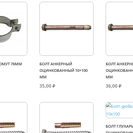
ХОМУТ 76ММ
БОЛТ АНКЕРНЫЙ
БОЛТ АНКЕР
ОЦИНКОВАННЫЙ 10×100
ОЦИНКОВАНН
ММ
ММ
35,00
₽
36,00
₽
БОЛТ ГЛУХАР
ОЦИНКОВАНН