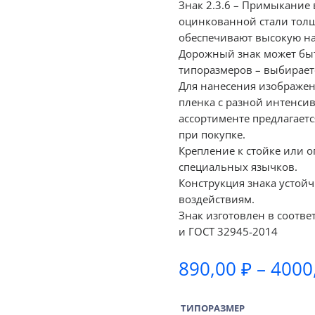
Знак 2.3.6 – Примыкание 
оцинкованной стали толщ
обеспечивают высокую на
Дорожный знак может быт
типоразмеров – выбираетс
Для нанесения изображе
пленка с разной интенсив
ассортименте предлагаетс
при покупке.
Крепление к стойке или 
специальных язычков.
Конструкция знака устой
воздействиям.
Знак изготовлен в соотве
и ГОСТ 32945-2014
890,00
₽
–
4000
ТИПОРАЗМЕР