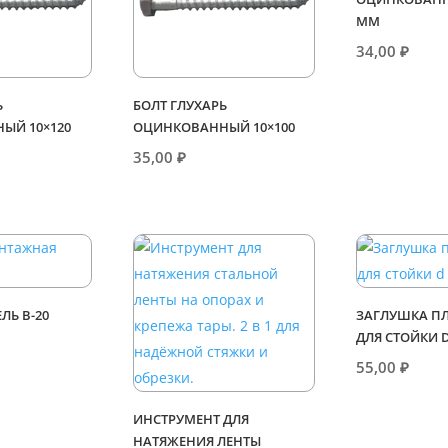
ММ
34,00
₽
Ь
БОЛТ ГЛУХАРЬ
ЫЙ 10×120
ОЦИНКОВАННЫЙ 10×100
35,00
₽
ЕЛЬ В-20
ЗАГЛУШКА П
ДЛЯ СТОЙКИ 
55,00
₽
ИНСТРУМЕНТ ДЛЯ
НАТЯЖЕНИЯ ЛЕНТЫ