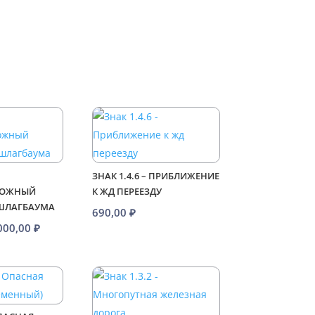
ЗНАК 1.4.6 – ПРИБЛИЖЕНИЕ
РОЖНЫЙ
К ЖД ПЕРЕЕЗДУ
 ШЛАГБАУМА
690,00
₽
Диапазон
000,00
₽
цен:
890,00 ₽
–
4000,00 ₽