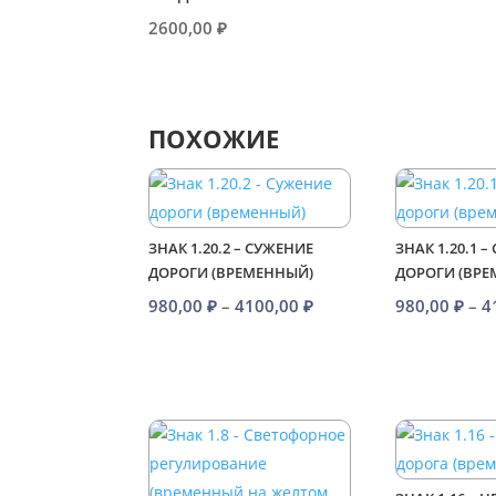
2600,00
₽
ПОХОЖИЕ
ЗНАК 1.20.2 – СУЖЕНИЕ
ЗНАК 1.20.1 
ДОРОГИ (ВРЕМЕННЫЙ)
ДОРОГИ (ВР
Диапазон
980,00
₽
–
4100,00
₽
980,00
₽
–
4
цен:
980,00 ₽
–
4100,00 ₽