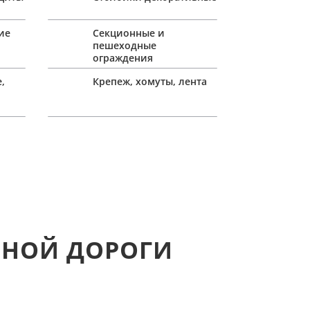
ие
Секционные и
пешеходные
ограждения
,
Крепеж, хомуты, лента
ЕННОЙ ДОРОГИ