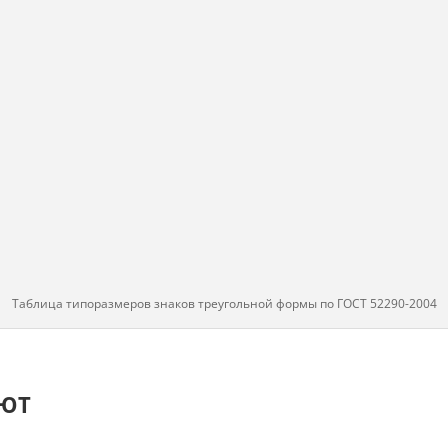
Таблица типоразмеров знаков треугольной формы по ГОСТ 52290-2004
АЮТ