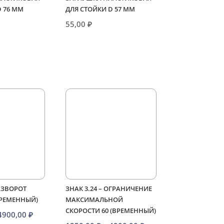
D 76 ММ
ДЛЯ СТОЙКИ D 57 ММ
55,00
₽
РАЗВОРОТ
ЗНАК 3.24 – ОГРАНИЧЕНИЕ
ВРЕМЕННЫЙ)
МАКСИМАЛЬНОЙ
СКОРОСТИ 60 (ВРЕМЕННЫЙ)
Диапазон
4900,00
₽