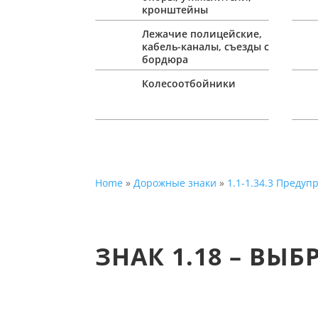
кронштейны
Лежачие полицейские,
кабель-каналы, съезды с
бордюра
Колесоотбойники
Home
»
Дорожные знаки
»
1.1-1.34.3 Преду
ЗНАК 1.18 – ВЫБ