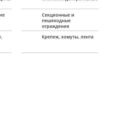
ие
Секционные и
пешеходные
ограждения
,
Крепеж, хомуты, лента