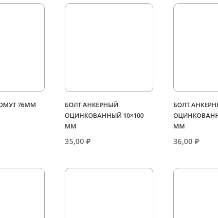
ХОМУТ 76ММ
БОЛТ АНКЕРНЫЙ
БОЛТ АНКЕР
ОЦИНКОВАННЫЙ 10×100
ОЦИНКОВАНН
ММ
ММ
35,00
₽
36,00
₽