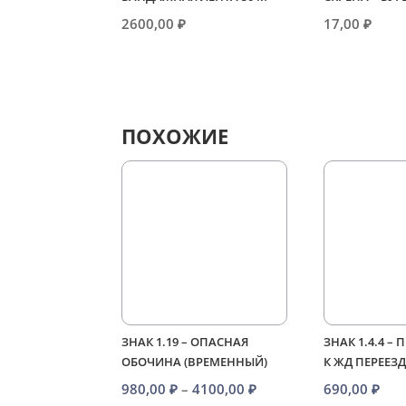
2600,00
₽
17,00
₽
ПОХОЖИЕ
ЗНАК 1.19 – ОПАСНАЯ
ЗНАК 1.4.4 –
ОБОЧИНА (ВРЕМЕННЫЙ)
К ЖД ПЕРЕЕЗ
Диапазон
980,00
₽
–
4100,00
₽
690,00
₽