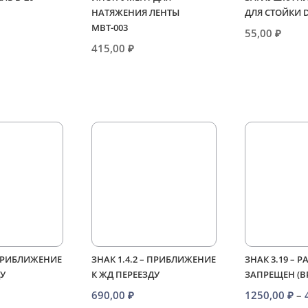
НАТЯЖЕНИЯ ЛЕНТЫ
ДЛЯ СТОЙКИ 
МВТ-003
55,00
₽
415,00
₽
 ПРИБЛИЖЕНИЕ
ЗНАК 1.4.2 – ПРИБЛИЖЕНИЕ
ЗНАК 3.19 – 
ДУ
К ЖД ПЕРЕЕЗДУ
ЗАПРЕЩЕН (
690,00
₽
1250,00
₽
–