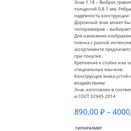
Знак 1.18 – Выброс грави
толщиной 0,8-1 мм. Ребр
надежность конструкции.
Дорожный знак может быт
типоразмеров – выбираетс
Для нанесения изображе
пленка с разной интенсив
ассортименте предлагаетс
при покупке.
Крепление к стойке или 
специальных язычков.
Конструкция знака устой
воздействиям.
Знак изготовлен в соотве
и ГОСТ 32945-2014
890,00
₽
–
4000
ТИПОРАЗМЕР