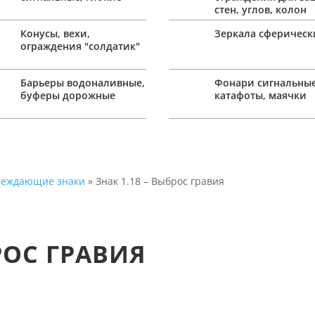
стен, углов, колон
Конусы, вехи,
Зеркала сферическ
ограждения "солдатик"
Барьеры водоналивные,
Фонари сигнальные
буферы дорожные
катафоты, маячки
преждающие знаки
» Знак 1.18 – Выброс гравия
РОС ГРАВИЯ