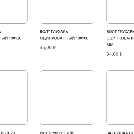
Ь
БОЛТ ГЛУХАРЬ
БОЛТ ГЛУХАР
ЫЙ 10×120
ОЦИНКОВАННЫЙ 10×100
ОЦИНКОВАНН
ММ
35,00
₽
34,00
₽
ЕЛЬ В-20
ИНСТРУМЕНТ ДЛЯ
ЗАГЛУШКА П