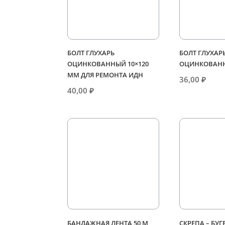
БОЛТ ГЛУХАРЬ
БОЛТ ГЛУХАР
ОЦИНКОВАННЫЙ 10×120
ОЦИНКОВАНН
ММ ДЛЯ РЕМОНТА ИДН
36,00
₽
40,00
₽
БАНДАЖНАЯ ЛЕНТА 50 М
СКРЕПА – БУГ