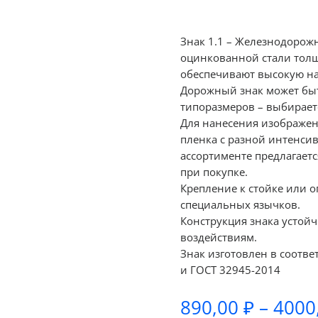
Знак 1.1 – Железнодорож
оцинкованной стали толщ
обеспечивают высокую на
Дорожный знак может быт
типоразмеров – выбираетс
Для нанесения изображе
пленка с разной интенсив
ассортименте предлагаетс
при покупке.
Крепление к стойке или 
специальных язычков.
Конструкция знака устой
воздействиям.
Знак изготовлен в соотве
и ГОСТ 32945-2014
890,00
₽
–
4000