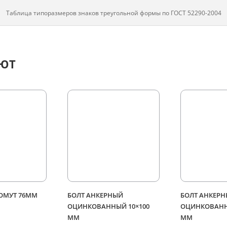
Таблица типоразмеров знаков треугольной формы по ГОСТ 52290-2004
АЮТ
ХОМУТ 76ММ
БОЛТ АНКЕРНЫЙ
БОЛТ АНКЕР
ОЦИНКОВАННЫЙ 10×100
ОЦИНКОВАНН
ММ
ММ