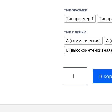
ТИПОРАЗМЕР
Типоразмер 1
Типор
ТИП ПЛЕНКИ
А (коммерческая)
А 
Б (высокоинтенсивная)
В ко