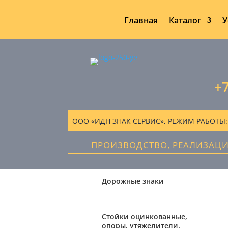
Главная
Каталог
У
+7
ООО «ИДН ЗНАК СЕРВИС», РЕЖИМ РАБОТЫ: ПН
ПРОИЗВОДСТВО, РЕАЛИЗАЦ
Дорожные знаки
Стойки оцинкованные,
опоры, утяжелители,