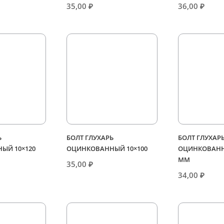
35,00
₽
36,00
₽
Ь
БОЛТ ГЛУХАРЬ
БОЛТ ГЛУХАР
ЫЙ 10×120
ОЦИНКОВАННЫЙ 10×100
ОЦИНКОВАНН
ММ
35,00
₽
34,00
₽