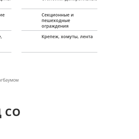
ие
Секционные и
пешеходные
ограждения
,
Крепеж, хомуты, лента
агбаумом
Д СО