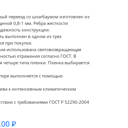
ный переезд со шлагбаумом изготовлен из
иной 0,8-1 мм. Ребра жесткости
дежность конструкции.
ь выполнен в одном из трех
я при покупке.
ния использована световозвращающая
ностью отражения согласно ГОСТ. В
я четыре типа пленки. Пленка выбирается
опоре выполняется с помощью
чива к интенсивным климатическим
тствии с требованиями ГОСТ Р 52290-2004
Диапазон
,00
₽