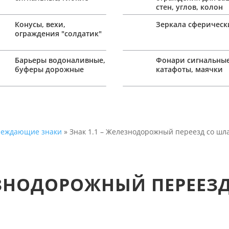
стен, углов, колон
Конусы, вехи,
Зеркала сферическ
ограждения "солдатик"
Барьеры водоналивные,
Фонари сигнальные
буферы дорожные
катафоты, маячки
преждающие знаки
» Знак 1.1 – Железнодорожный переезд со шл
ЛЕЗНОДОРОЖНЫЙ ПЕРЕЕЗ