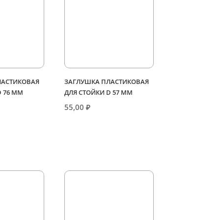
ЛАСТИКОВАЯ
ЗАГЛУШКА ПЛАСТИКОВАЯ
D 76 ММ
ДЛЯ СТОЙКИ D 57 ММ
55,00
₽