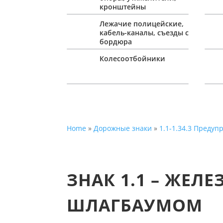
кронштейны
Лежачие полицейские,
кабель-каналы, съезды с
бордюра
Колесоотбойники
Home
»
Дорожные знаки
»
1.1-1.34.3 Преду
ЗНАК 1.1 – ЖЕ
ШЛАГБАУМОМ