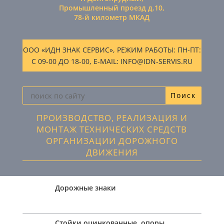
Промышленный проезд д.10,
78-й километр МКАД
ООО «ИДН ЗНАК СЕРВИС», РЕЖИМ РАБОТЫ: ПН-ПТ:
С 09-00 ДО 18-00, E-MAIL: INFO@IDN-SERVIS.RU
ПРОИЗВОДСТВО, РЕАЛИЗАЦИЯ И
МОНТАЖ ТЕХНИЧЕСКИХ СРЕДСТВ
ОРГАНИЗАЦИИ ДОРОЖНОГО
ДВИЖЕНИЯ
Дорожные знаки
Стойки оцинкованные, опоры,