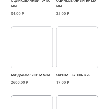
ОЦИНКОВАННЫЙ 10×100
ОЦИНКОВАННЫЙ 10×120
ММ
ММ
34,00
₽
35,00
₽
БАНДАЖНАЯ ЛЕНТА 50 М
СКРЕПА – БУГЕЛЬ В-20
2600,00
₽
17,00
₽