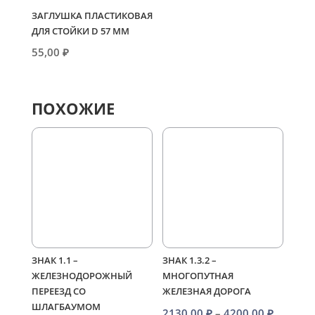
ЗАГЛУШКА ПЛАСТИКОВАЯ
ДЛЯ СТОЙКИ D 57 ММ
55,00
₽
ПОХОЖИЕ
ЗНАК 1.1 –
ЗНАК 1.3.2 –
ЖЕЛЕЗНОДОРОЖНЫЙ
МНОГОПУТНАЯ
ПЕРЕЕЗД СО
ЖЕЛЕЗНАЯ ДОРОГА
ШЛАГБАУМОМ
Диапаз
2130,00
₽
–
4200,00
₽