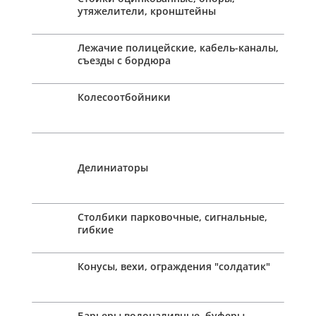
утяжелители, кронштейны
Лежачие полицейские, кабель-каналы,
съезды с бордюра
Колесоотбойники
Делиниаторы
Столбики парковочные, сигнальные,
гибкие
Конусы, вехи, ограждения "солдатик"
Барьеры водоналивные, буферы