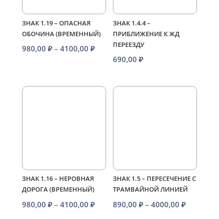
ЗНАК 1.19 – ОПАСНАЯ
ЗНАК 1.4.4 –
ОБОЧИНА (ВРЕМЕННЫЙ)
ПРИБЛИЖЕНИЕ К ЖД
ПЕРЕЕЗДУ
Диапазон
980,00
₽
–
4100,00
₽
690,00
₽
цен:
980,00 ₽
–
4100,00 ₽
ЗНАК 1.16 – НЕРОВНАЯ
ЗНАК 1.5 – ПЕРЕСЕЧЕНИЕ С
ДОРОГА (ВРЕМЕННЫЙ)
ТРАМВАЙНОЙ ЛИНИЕЙ
Диапазон
Диапазо
980,00
₽
–
4100,00
₽
890,00
₽
–
4000,00
₽
цен:
цен: