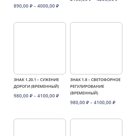
Диапазон
890,00
₽
–
4000,00
₽
цен:
цен:
2130,00
890,00 ₽
–
–
4200,00
4000,00 ₽
ЗНАК 1.20.1 – СУЖЕНИЕ
ЗНАК 1.8 – СВЕТОФОРНОЕ
ДОРОГИ (ВРЕМЕННЫЙ)
РЕГУЛИРОВАНИЕ
(ВРЕМЕННЫЙ)
Диапазон
980,00
₽
–
4100,00
₽
Диапазо
980,00
₽
–
4100,00
₽
цен:
цен:
980,00 ₽
980,00 ₽
–
–
4100,00 ₽
4100,00 