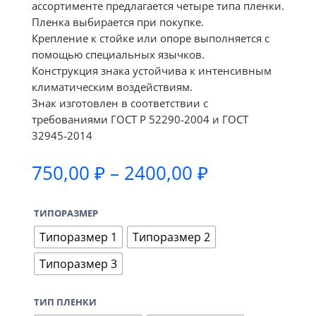
ассортименте предлагается четыре типа пленки.
Пленка выбирается при покупке.
Крепление к стойке или опоре выполняется с
помощью специальных язычков.
Конструкция знака устойчива к интенсивным
климатическим воздействиям.
Знак изготовлен в соответствии с
требованиями ГОСТ Р 52290-2004 и ГОСТ
32945-2014
Диапазон
750,00
₽
–
2400,00
₽
цен:
750,00 ₽
ТИПОРАЗМЕР
–
2400,00 ₽
Типоразмер 1
Типоразмер 2
Типоразмер 3
ТИП ПЛЕНКИ