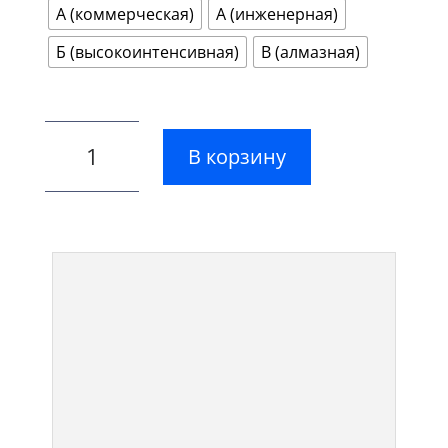
А (коммерческая)
А (инженерная)
Б (высокоинтенсивная)
В (алмазная)
В корзину