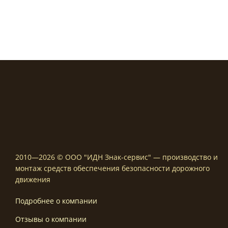
980,00 ₽
890,00 ₽
–
–
4100,00 ₽
4000,00 
2010—2026 © ООО "ИДН Знак-сервис" — производство и
монтаж средств обеспечения безопасности дорожного
движения
Подробнее о компании
Отзывы о компании