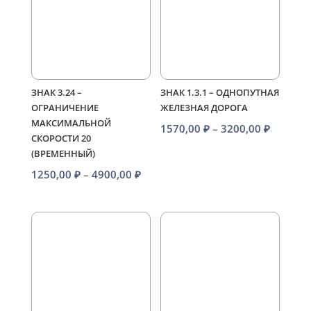
ЗНАК 3.24 –
ЗНАК 1.3.1 – ОДНОПУТНАЯ
ОГРАНИЧЕНИЕ
ЖЕЛЕЗНАЯ ДОРОГА
МАКСИМАЛЬНОЙ
Диапаз
1570,00
₽
–
3200,00
₽
СКОРОСТИ 20
цен:
(ВРЕМЕННЫЙ)
1570,00
Диапазон
1250,00
₽
–
4900,00
₽
–
цен:
3200,00
1250,00 ₽
–
4900,00 ₽