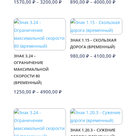
Диапазон
Диапазо
1570,00
₽
–
3200,00
₽
890,00
₽
–
4000,00
₽
цен:
цен:
1570,00 ₽
890,00 ₽
–
–
3200,00 ₽
4000,00 
ЗНАК 1.15 – СКОЛЬЗКАЯ
ДОРОГА (ВРЕМЕННЫЙ)
Диапазо
980,00
₽
–
4100,00
₽
ЗНАК 3.24 –
ОГРАНИЧЕНИЕ
цен:
МАКСИМАЛЬНОЙ
980,00 ₽
СКОРОСТИ 80
–
(ВРЕМЕННЫЙ)
4100,00 
Диапазон
1250,00
₽
–
4900,00
₽
цен:
1250,00 ₽
–
4900,00 ₽
ЗНАК 1.20.3 – СУЖЕНИЕ