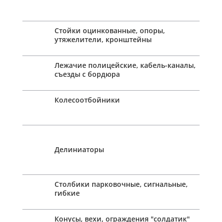
Стойки оцинкованные, опоры,
утяжелители, кронштейны
Лежачие полицейские, кабель-каналы,
съезды с бордюра
Колесоотбойники
Делиниаторы
Столбики парковочные, сигнальные,
гибкие
Конусы, вехи, ограждения "солдатик"