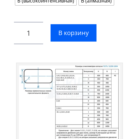
Б (высокоинтенсивная)
В (алмазная)
В корзину