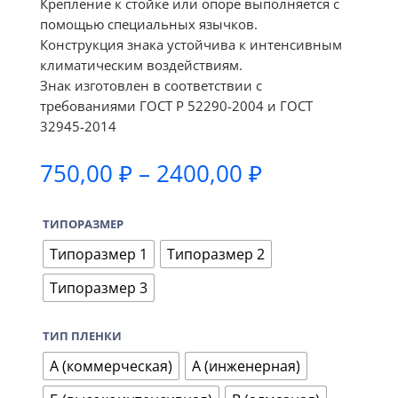
Крепление к стойке или опоре выполняется с
помощью специальных язычков.
Конструкция знака устойчива к интенсивным
климатическим воздействиям.
Знак изготовлен в соответствии с
требованиями ГОСТ Р 52290-2004 и ГОСТ
32945-2014
Диапазон
750,00
₽
–
2400,00
₽
цен:
750,00 ₽
ТИПОРАЗМЕР
–
2400,00 ₽
Типоразмер 1
Типоразмер 2
Типоразмер 3
ТИП ПЛЕНКИ
А (коммерческая)
А (инженерная)