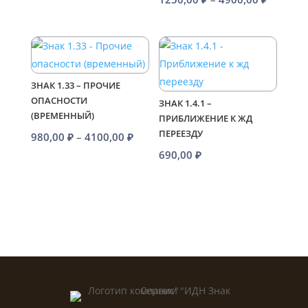
цен:
1250,00
–
4900,00
ЗНАК 1.33 – ПРОЧИЕ
ОПАСНОСТИ
ЗНАК 1.4.1 –
(ВРЕМЕННЫЙ)
ПРИБЛИЖЕНИЕ К ЖД
ПЕРЕЕЗДУ
Диапазон
980,00
₽
–
4100,00
₽
цен:
690,00
₽
980,00 ₽
–
4100,00 ₽