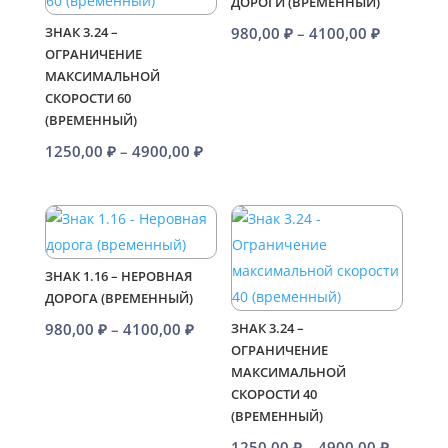
ДОРОГИ (ВРЕМЕННЫЙ)
Диапазо
980,00
₽
–
4100,00
₽
ЗНАК 3.24 –
ОГРАНИЧЕНИЕ
цен:
МАКСИМАЛЬНОЙ
980,00 ₽
СКОРОСТИ 60
–
(ВРЕМЕННЫЙ)
4100,00 
Диапазон
1250,00
₽
–
4900,00
₽
цен:
1250,00 ₽
–
4900,00 ₽
ЗНАК 1.16 – НЕРОВНАЯ
ДОРОГА (ВРЕМЕННЫЙ)
Диапазон
980,00
₽
–
4100,00
₽
ЗНАК 3.24 –
ОГРАНИЧЕНИЕ
цен:
МАКСИМАЛЬНОЙ
980,00 ₽
СКОРОСТИ 40
–
(ВРЕМЕННЫЙ)
4100,00 ₽
Диапаз
1250,00
₽
–
4900,00
₽