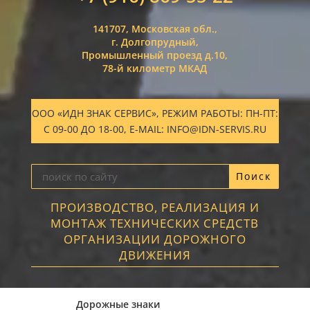
141707, Московская обл.,
г. Долгопрудный,
Промышленный проезд д.10,
78-й километр МКАД
ООО «ИДН ЗНАК СЕРВИС», РЕЖИМ РАБОТЫ: ПН-ПТ:
С 09-00 ДО 18-00, E-MAIL: INFO@IDN-SERVIS.RU
ПРОИЗВОДСТВО, РЕАЛИЗАЦИЯ И
МОНТАЖ ТЕХНИЧЕСКИХ СРЕДСТВ
ОРГАНИЗАЦИИ ДОРОЖНОГО
ДВИЖЕНИЯ
Дорожные знаки