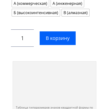
А (коммерческая)
А (инженерная)
Б (высокоинтенсивная)
В (алмазная)
В корзину
Таблица типоразмеров знаков квадратной формы по