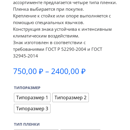
ассортименте предлагается четыре типа пленки.
Пленка выбирается при покупке.
Крепление к стойке или опоре выполняется с
помощью специальных язычков.
Конструкция знака устойчива к интенсивным
климатическим воздействиям.
Знак изготовлен в соответствии с
требованиями ГОСТ Р 52290-2004 и ГОСТ
32945-2014
Диапазон
750,00
₽
–
2400,00
₽
цен:
750,00 ₽
ТИПОРАЗМЕР
–
2400,00 ₽
Типоразмер 1
Типоразмер 2
Типоразмер 3
ТИП ПЛЕНКИ