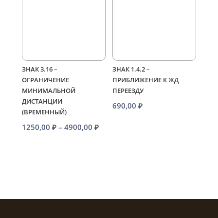
4100,00 ₽
4100,00 
ЗНАК 3.16 –
ЗНАК 1.4.2 –
ОГРАНИЧЕНИЕ
ПРИБЛИЖЕНИЕ К ЖД
МИНИМАЛЬНОЙ
ПЕРЕЕЗДУ
ДИСТАНЦИИ
690,00
₽
(ВРЕМЕННЫЙ)
Диапазон
1250,00
₽
–
4900,00
₽
цен:
1250,00 ₽
–
4900,00 ₽