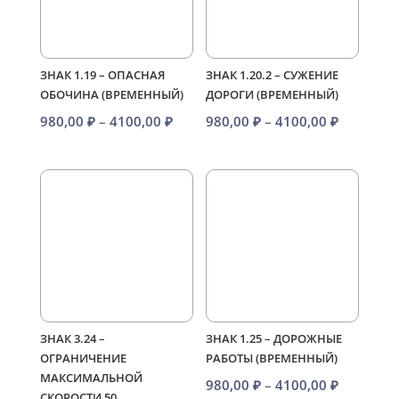
ЗНАК 1.19 – ОПАСНАЯ
ЗНАК 1.20.2 – СУЖЕНИЕ
ОБОЧИНА (ВРЕМЕННЫЙ)
ДОРОГИ (ВРЕМЕННЫЙ)
Диапазон
Диапазо
980,00
₽
–
4100,00
₽
980,00
₽
–
4100,00
₽
цен:
цен:
980,00 ₽
980,00 ₽
–
–
4100,00 ₽
4100,00 
ЗНАК 3.24 –
ЗНАК 1.25 – ДОРОЖНЫЕ
ОГРАНИЧЕНИЕ
РАБОТЫ (ВРЕМЕННЫЙ)
МАКСИМАЛЬНОЙ
Диапазо
980,00
₽
–
4100,00
₽
СКОРОСТИ 50