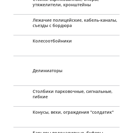
утяжелители, кронштейны
Лежачие полицейские, кабель-каналы,
съезды с бордюра
Колесоотбойники
Делиниаторы
Столбики парковочные, сигнальные,
гибкие
Конусы, вехи, ограждения "солдатик"
Барьеры водоналивные, буферы