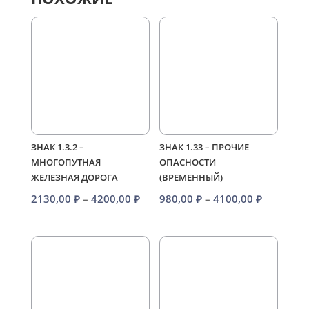
ЗНАК 1.3.2 –
ЗНАК 1.33 – ПРОЧИЕ
МНОГОПУТНАЯ
ОПАСНОСТИ
ЖЕЛЕЗНАЯ ДОРОГА
(ВРЕМЕННЫЙ)
Диапазон
Диапазо
2130,00
₽
–
4200,00
₽
980,00
₽
–
4100,00
₽
цен:
цен:
2130,00 ₽
980,00 ₽
–
–
4200,00 ₽
4100,00 