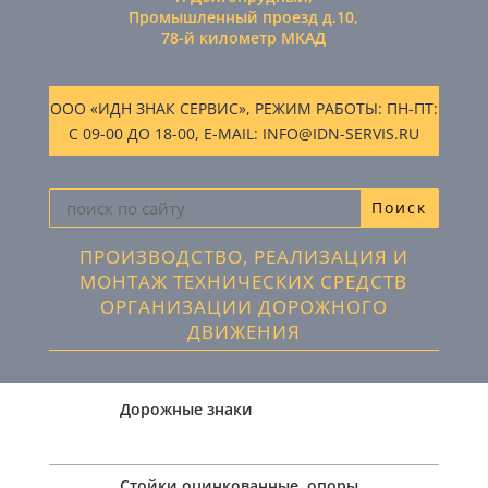
Промышленный проезд д.10,
78-й километр МКАД
ООО «ИДН ЗНАК СЕРВИС», РЕЖИМ РАБОТЫ: ПН-ПТ:
С 09-00 ДО 18-00, E-MAIL: INFO@IDN-SERVIS.RU
ПРОИЗВОДСТВО, РЕАЛИЗАЦИЯ И
МОНТАЖ ТЕХНИЧЕСКИХ СРЕДСТВ
ОРГАНИЗАЦИИ ДОРОЖНОГО
ДВИЖЕНИЯ
Дорожные знаки
Стойки оцинкованные, опоры,