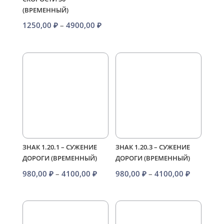
цен:
(ВРЕМЕННЫЙ)
980,00 ₽
Диапазон
1250,00
₽
–
4900,00
₽
–
цен:
4100,00 
1250,00 ₽
–
4900,00 ₽
ЗНАК 1.20.1 – СУЖЕНИЕ
ЗНАК 1.20.3 – СУЖЕНИЕ
ДОРОГИ (ВРЕМЕННЫЙ)
ДОРОГИ (ВРЕМЕННЫЙ)
Диапазон
Диапазо
980,00
₽
–
4100,00
₽
980,00
₽
–
4100,00
₽
цен:
цен:
980,00 ₽
980,00 ₽
–
–