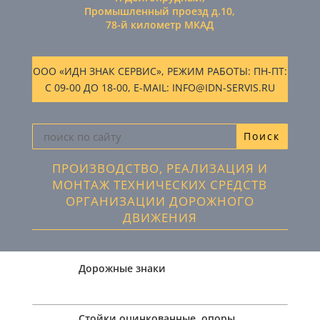
Промышленный проезд д.10,
78-й километр МКАД
ООО «ИДН ЗНАК СЕРВИС», РЕЖИМ РАБОТЫ: ПН-ПТ:
С 09-00 ДО 18-00, E-MAIL: INFO@IDN-SERVIS.RU
ПРОИЗВОДСТВО, РЕАЛИЗАЦИЯ И
МОНТАЖ ТЕХНИЧЕСКИХ СРЕДСТВ
ОРГАНИЗАЦИИ ДОРОЖНОГО
ДВИЖЕНИЯ
Дорожные знаки
Стойки оцинкованные, опоры,