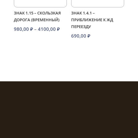
ЗНАК 1.15 – СКОЛЬЗКАЯ
ЗНАК 1.4.1 –
ДОРОГА (ВРЕМЕННЫЙ)
ПРИБЛИЖЕНИЕ К ЖД
ПЕРЕЕЗДУ
Диапазон
980,00
₽
–
4100,00
₽
690,00
₽
цен:
980,00 ₽
–
4100,00 ₽