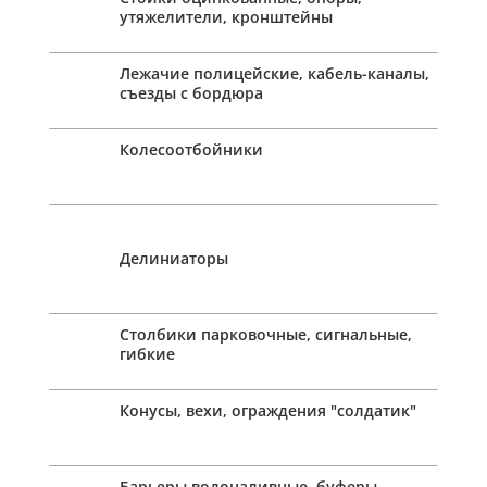
утяжелители, кронштейны
Лежачие полицейские, кабель-каналы,
съезды с бордюра
Колесоотбойники
Делиниаторы
Столбики парковочные, сигнальные,
гибкие
Конусы, вехи, ограждения "солдатик"
Барьеры водоналивные, буферы