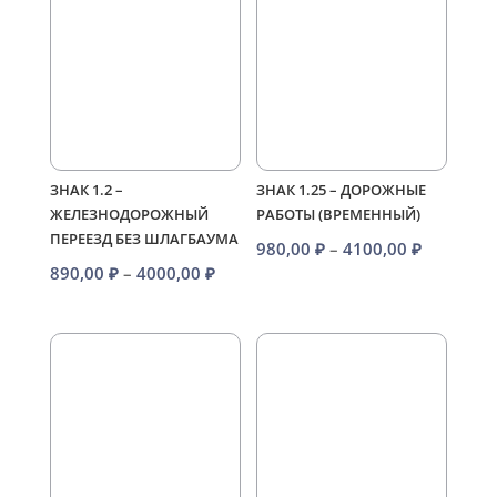
–
4100,00 
4100,00 ₽
ЗНАК 1.2 –
ЗНАК 1.25 – ДОРОЖНЫЕ
ЖЕЛЕЗНОДОРОЖНЫЙ
РАБОТЫ (ВРЕМЕННЫЙ)
ПЕРЕЕЗД БЕЗ ШЛАГБАУМА
Диапазо
980,00
₽
–
4100,00
₽
Диапазон
890,00
₽
–
4000,00
₽
цен:
цен:
980,00 ₽
890,00 ₽
–
–
4100,00 
4000,00 ₽