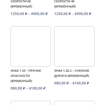
СКОРОСТИ 60
СКОРОСТИ 40
(ВРЕМЕННЫЙ)
(ВРЕМЕННЫЙ)
Диапазон
Диапаз
1250,00
₽
–
4900,00
₽
1250,00
₽
–
4900,00
₽
цен:
цен:
1250,00 ₽
1250,00
–
–
4900,00 ₽
4900,00
ЗНАК 1.33 – ПРОЧИЕ
ЗНАК 1.20.2 – СУЖЕНИЕ
ОПАСНОСТИ
ДОРОГИ (ВРЕМЕННЫЙ)
(ВРЕМЕННЫЙ)
Диапазо
980,00
₽
–
4100,00
₽
Диапазон
980,00
₽
–
4100,00
₽
цен:
цен:
980,00 ₽
980,00 ₽
–