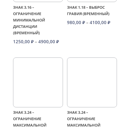
ЗНАК 3.16 –
ЗНАК 1.18 – ВЫБРОС
ОГРАНИЧЕНИЕ
ГРАВИЯ (ВРЕМЕННЫЙ)
МИНИМАЛЬНОЙ
Диапазо
980,00
₽
–
4100,00
₽
ДИСТАНЦИИ
цен:
(ВРЕМЕННЫЙ)
980,00 ₽
Диапазон
1250,00
₽
–
4900,00
₽
–
цен:
4100,00 
1250,00 ₽
–
4900,00 ₽
ЗНАК 3.24 –
ЗНАК 3.24 –
ОГРАНИЧЕНИЕ
ОГРАНИЧЕНИЕ
МАКСИМАЛЬНОЙ
МАКСИМАЛЬНОЙ