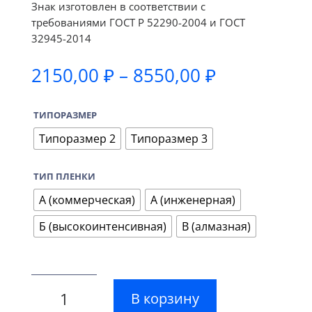
Знак изготовлен в соответствии с
требованиями ГОСТ Р 52290-2004 и ГОСТ
32945-2014
Диапазон
2150,00
₽
–
8550,00
₽
цен:
2150,00 ₽
ТИПОРАЗМЕР
–
8550,00 ₽
Типоразмер 2
Типоразмер 3
ТИП ПЛЕНКИ
А (коммерческая)
А (инженерная)
Б (высокоинтенсивная)
В (алмазная)
В корзину