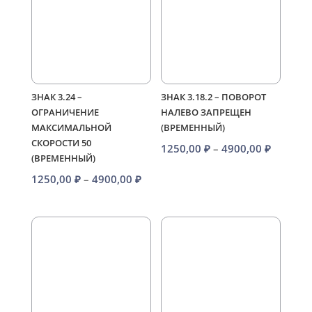
ЗНАК 3.24 –
ЗНАК 3.18.2 – ПОВОРОТ
ОГРАНИЧЕНИЕ
НАЛЕВО ЗАПРЕЩЕН
МАКСИМАЛЬНОЙ
(ВРЕМЕННЫЙ)
СКОРОСТИ 50
Диапаз
1250,00
₽
–
4900,00
₽
(ВРЕМЕННЫЙ)
цен:
Диапазон
1250,00
₽
–
4900,00
₽
1250,00
цен:
–
1250,00 ₽
4900,00
–
4900,00 ₽