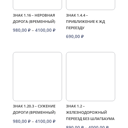
ЗНАК 1.16 – НЕРОВНАЯ
ЗНАК 1.4.4 –
ДОРОГА (ВРЕМЕННЫЙ)
ПРИБЛИЖЕНИЕ К ЖД
ПЕРЕЕЗДУ
Диапазон
980,00
₽
–
4100,00
₽
690,00
₽
цен:
980,00 ₽
–
4100,00 ₽
ЗНАК 1.20.3 – СУЖЕНИЕ
ЗНАК 1.2 –
ДОРОГИ (ВРЕМЕННЫЙ)
ЖЕЛЕЗНОДОРОЖНЫЙ
ПЕРЕЕЗД БЕЗ ШЛАГБАУМА
Диапазон
980,00
₽
–
4100,00
₽
Диапазо
890,00
₽
–
4000,00
₽