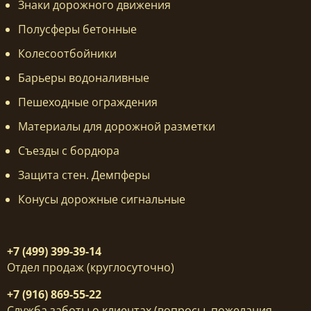
Знаки дорожного движения
Полусферы бетонные
Колесоотбойники
Барьеры водоналивные
Пешеходные ограждения
Материалы для дорожной разметки
Съезды с бордюра
Защита стен. Демпферы
Конусы дорожные сигнальные
+7 (499) 399-39-14
Отдел продаж (круглосуточно)
+7 (916) 869-55-22
Служба заботы о клиентах (вопросы, пожелания,