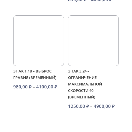
цен:
цен:
980,00 ₽
890,00 ₽
–
–
4100,00 ₽
4000,00 
ЗНАК 1.18 – ВЫБРОС
ЗНАК 3.24 –
ГРАВИЯ (ВРЕМЕННЫЙ)
ОГРАНИЧЕНИЕ
МАКСИМАЛЬНОЙ
Диапазон
980,00
₽
–
4100,00
₽
СКОРОСТИ 40
цен:
(ВРЕМЕННЫЙ)
980,00 ₽
Диапаз
1250,00
₽
–
4900,00
₽
–
цен:
4100,00 ₽
1250,00
–