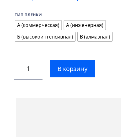
цен:
1580,00 ₽
ТИП ПЛЕНКИ
–
2970,00 ₽
А (коммерческая)
А (инженерная)
Б (высокоинтенсивная)
В (алмазная)
В корзину