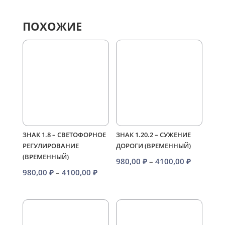
ПОХОЖИЕ
ЗНАК 1.8 – СВЕТОФОРНОЕ
ЗНАК 1.20.2 – СУЖЕНИЕ
РЕГУЛИРОВАНИЕ
ДОРОГИ (ВРЕМЕННЫЙ)
(ВРЕМЕННЫЙ)
Диапазо
980,00
₽
–
4100,00
₽
Диапазон
980,00
₽
–
4100,00
₽
цен:
цен:
980,00 ₽
980,00 ₽
–
–
4100,00 
4100,00 ₽