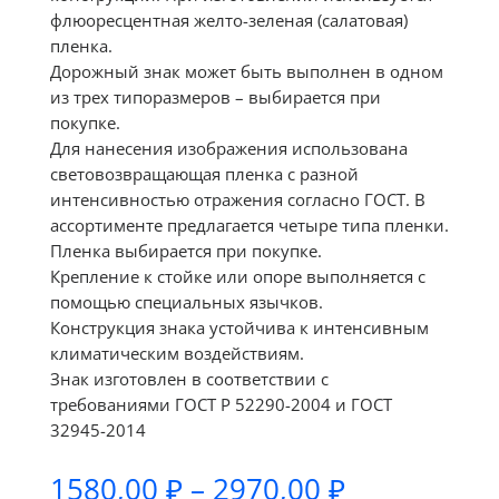
флюоресцентная желто-зеленая (салатовая)
пленка.
Дорожный знак может быть выполнен в одном
из трех типоразмеров – выбирается при
покупке.
Для нанесения изображения использована
световозвращающая пленка с разной
интенсивностью отражения согласно ГОСТ. В
ассортименте предлагается четыре типа пленки.
Пленка выбирается при покупке.
Крепление к стойке или опоре выполняется с
помощью специальных язычков.
Конструкция знака устойчива к интенсивным
климатическим воздействиям.
Знак изготовлен в соответствии с
требованиями ГОСТ Р 52290-2004 и ГОСТ
32945-2014
Диапазон
1580,00
₽
–
2970,00
₽