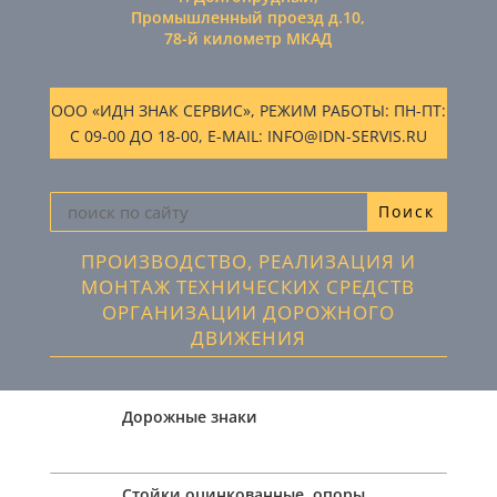
Промышленный проезд д.10,
78-й километр МКАД
ООО «ИДН ЗНАК СЕРВИС», РЕЖИМ РАБОТЫ: ПН-ПТ:
С 09-00 ДО 18-00, E-MAIL: INFO@IDN-SERVIS.RU
ПРОИЗВОДСТВО, РЕАЛИЗАЦИЯ И
МОНТАЖ ТЕХНИЧЕСКИХ СРЕДСТВ
ОРГАНИЗАЦИИ ДОРОЖНОГО
ДВИЖЕНИЯ
Дорожные знаки
Стойки оцинкованные, опоры,