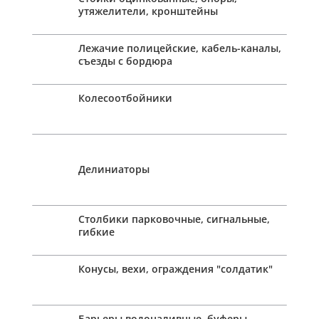
утяжелители, кронштейны
Лежачие полицейские, кабель-каналы,
съезды с бордюра
Колесоотбойники
Делиниаторы
Столбики парковочные, сигнальные,
гибкие
Конусы, вехи, ограждения "солдатик"
Барьеры водоналивные, буферы