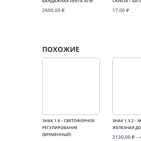
БАНДАЖНАЯ ЛЕНТА 50 М
СКРЕПА – БУГ
2600,00
₽
17,00
₽
ПОХОЖИЕ
ЗНАК 1.8 – СВЕТОФОРНОЕ
ЗНАК 1.3.2 –
РЕГУЛИРОВАНИЕ
ЖЕЛЕЗНАЯ Д
(ВРЕМЕННЫЙ)
2130,00
₽
–