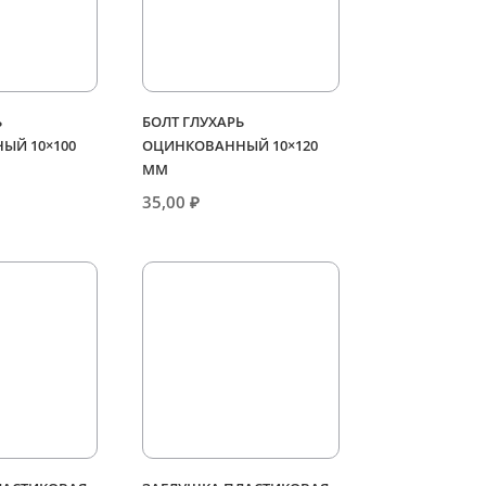
Ь
БОЛТ ГЛУХАРЬ
ЫЙ 10×100
ОЦИНКОВАННЫЙ 10×120
ММ
35,00
₽