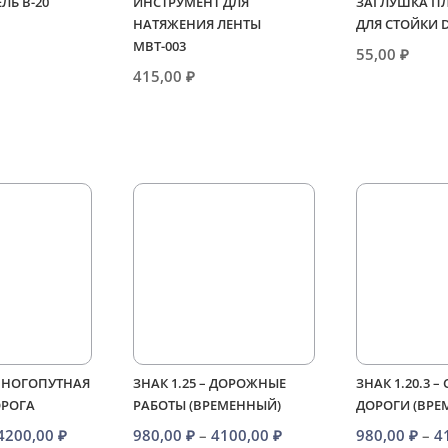
ЕЛЬ В-20
ИНСТРУМЕНТ ДЛЯ
ЗАГЛУШКА П
НАТЯЖЕНИЯ ЛЕНТЫ
ДЛЯ СТОЙКИ 
МВТ-003
55,00
₽
415,00
₽
 МНОГОПУТНАЯ
ЗНАК 1.25 – ДОРОЖНЫЕ
ЗНАК 1.20.3 –
ОРОГА
РАБОТЫ (ВРЕМЕННЫЙ)
ДОРОГИ (ВРЕ
Диапазон
Диапазон
4200,00
₽
980,00
₽
–
4100,00
₽
980,00
₽
–
4