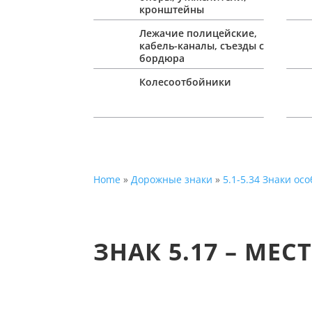
кронштейны
Лежачие полицейские,
кабель-каналы, съезды с
бордюра
Колесоотбойники
Home
»
Дорожные знаки
»
5.1-5.34 Знаки о
ЗНАК 5.17 – МЕ