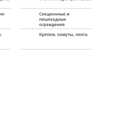
ие
Секционные и
пешеходные
ограждения
,
Крепеж, хомуты, лента
Я