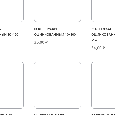
Ь
БОЛТ ГЛУХАРЬ
БОЛТ ГЛУХАР
ЫЙ 10×120
ОЦИНКОВАННЫЙ 10×100
ОЦИНКОВАНН
ММ
35,00
₽
34,00
₽