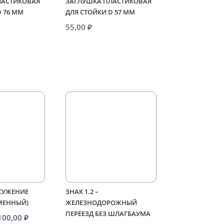
ЛАСТИКОВАЯ
ЗАГЛУШКА ПЛАСТИКОВАЯ
D 76 ММ
ДЛЯ СТОЙКИ D 57 ММ
55,00
₽
 СУЖЕНИЕ
ЗНАК 1.2 –
МЕННЫЙ)
ЖЕЛЕЗНОДОРОЖНЫЙ
ПЕРЕЕЗД БЕЗ ШЛАГБАУМА
Диапазон
100,00
₽