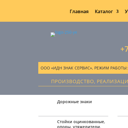
Главная
Каталог
У
+7
ООО «ИДН ЗНАК СЕРВИС», РЕЖИМ РАБОТЫ: ПН
ПРОИЗВОДСТВО, РЕАЛИЗАЦ
Дорожные знаки
Стойки оцинкованные,
опоры, утяжелители,