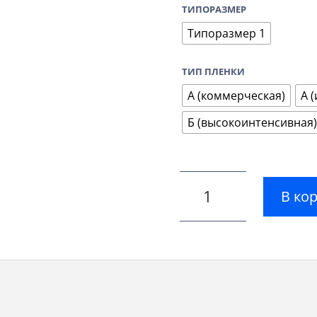
ТИПОРАЗМЕР
Типоразмер 1
ТИП ПЛЕНКИ
А (коммерческая)
А 
Б (высокоинтенсивная)
В ко