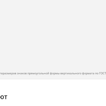
поразмеров знаков прямоугольной формы вертикального формата по ГОСТ
АЮТ