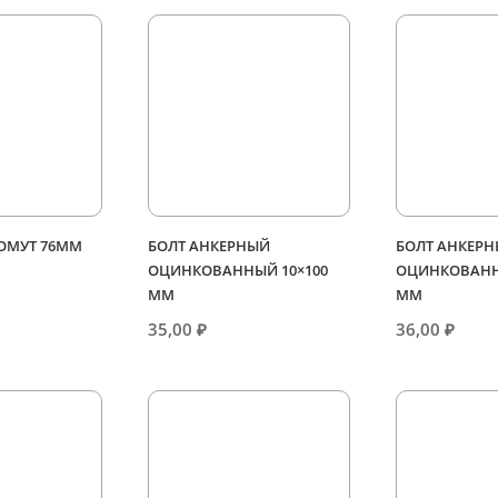
ХОМУТ 76ММ
БОЛТ АНКЕРНЫЙ
БОЛТ АНКЕР
ОЦИНКОВАННЫЙ 10×100
ОЦИНКОВАНН
ММ
ММ
35,00
₽
36,00
₽