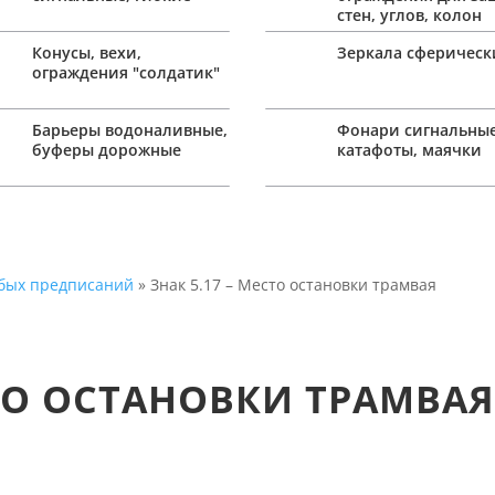
стен, углов, колон
Конусы, вехи,
Зеркала сферическ
ограждения "солдатик"
Барьеры водоналивные,
Фонари сигнальные
буферы дорожные
катафоты, маячки
собых предписаний
» Знак 5.17 – Место остановки трамвая
СТО ОСТАНОВКИ ТРАМВА