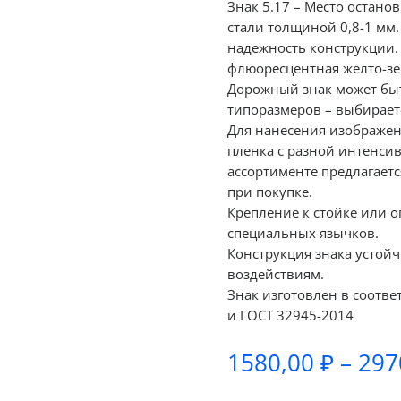
Знак 5.17 – Место остано
стали толщиной 0,8-1 мм
надежность конструкции.
флюоресцентная желто-зел
Дорожный знак может быт
типоразмеров – выбираетс
Для нанесения изображе
пленка с разной интенсив
ассортименте предлагаетс
при покупке.
Крепление к стойке или 
специальных язычков.
Конструкция знака устой
воздействиям.
Знак изготовлен в соотве
и ГОСТ 32945-2014
1580,00
₽
–
297