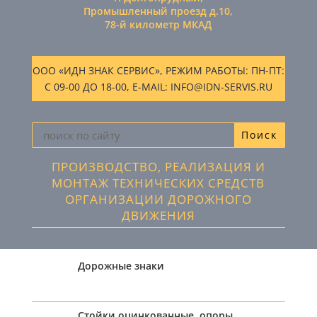
Промышленный проезд д.10,
78-й километр МКАД
ООО «ИДН ЗНАК СЕРВИС», РЕЖИМ РАБОТЫ: ПН-ПТ:
С 09-00 ДО 18-00, E-MAIL: INFO@IDN-SERVIS.RU
ПРОИЗВОДСТВО, РЕАЛИЗАЦИЯ И
МОНТАЖ ТЕХНИЧЕСКИХ СРЕДСТВ
ОРГАНИЗАЦИИ ДОРОЖНОГО
ДВИЖЕНИЯ
Дорожные знаки
Стойки оцинкованные, опоры,