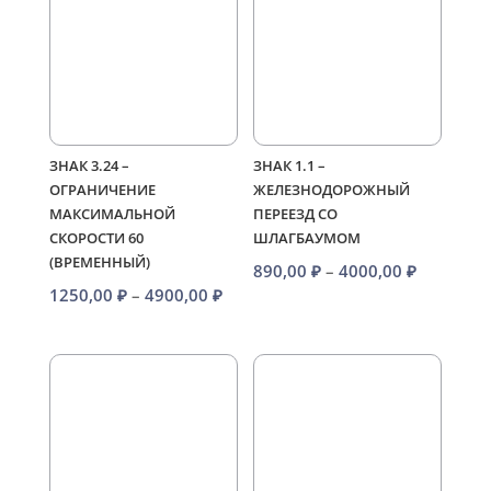
4900,00 ₽
ЗНАК 3.24 –
ЗНАК 1.1 –
ОГРАНИЧЕНИЕ
ЖЕЛЕЗНОДОРОЖНЫЙ
МАКСИМАЛЬНОЙ
ПЕРЕЕЗД СО
СКОРОСТИ 60
ШЛАГБАУМОМ
(ВРЕМЕННЫЙ)
Диапазо
890,00
₽
–
4000,00
₽
Диапазон
1250,00
₽
–
4900,00
₽
цен:
цен:
890,00 ₽
1250,00 ₽
–
–
4000,00 
4900,00 ₽