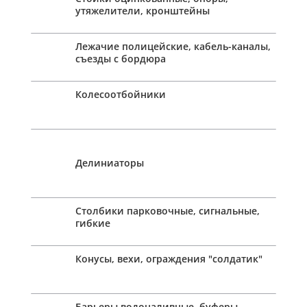
утяжелители, кронштейны
Лежачие полицейские, кабель-каналы,
съезды с бордюра
Колесоотбойники
Делиниаторы
Столбики парковочные, сигнальные,
гибкие
Конусы, вехи, ограждения "солдатик"
Барьеры водоналивные, буферы