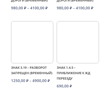
ДОРОГИ (ВРЕМЕННЫЙ)
ДОРОГИ (ВРЕМЕННЫЙ)
Диапазон
Диапазо
980,00
₽
–
4100,00
₽
980,00
₽
–
4100,00
₽
цен:
цен:
980,00 ₽
980,00 ₽
–
–
4100,00 ₽
4100,00 
ЗНАК 3.19 – РАЗВОРОТ
ЗНАК 1.4.5 –
ЗАПРЕЩЕН (ВРЕМЕННЫЙ)
ПРИБЛИЖЕНИЕ К ЖД
ПЕРЕЕЗДУ
Диапазон
1250,00
₽
–
4900,00
₽
690,00
₽
цен:
1250,00 ₽
–
4900,00 ₽