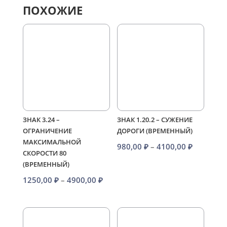
ПОХОЖИЕ
ЗНАК 3.24 –
ЗНАК 1.20.2 – СУЖЕНИЕ
ОГРАНИЧЕНИЕ
ДОРОГИ (ВРЕМЕННЫЙ)
МАКСИМАЛЬНОЙ
Диапазо
980,00
₽
–
4100,00
₽
СКОРОСТИ 80
цен:
(ВРЕМЕННЫЙ)
980,00 ₽
Диапазон
1250,00
₽
–
4900,00
₽
–
цен:
4100,00 
1250,00 ₽
–