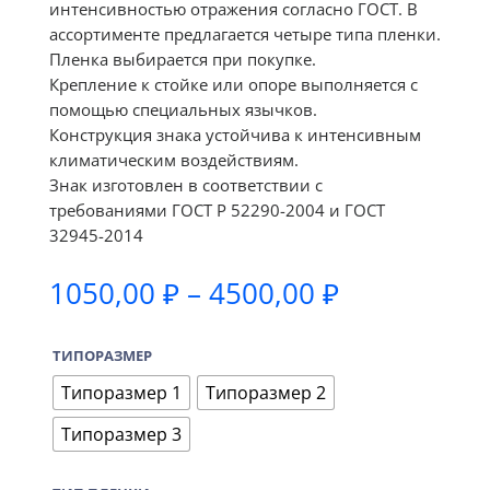
интенсивностью отражения согласно ГОСТ. В
ассортименте предлагается четыре типа пленки.
Пленка выбирается при покупке.
Крепление к стойке или опоре выполняется с
помощью специальных язычков.
Конструкция знака устойчива к интенсивным
климатическим воздействиям.
Знак изготовлен в соответствии с
требованиями ГОСТ Р 52290-2004 и ГОСТ
32945-2014
Диапазон
1050,00
₽
–
4500,00
₽
цен:
1050,00 ₽
ТИПОРАЗМЕР
–
4500,00 ₽
Типоразмер 1
Типоразмер 2
Типоразмер 3