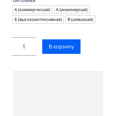
ТИП ПЛЕНКИ
А (коммерческая)
А (инженерная)
Б (высокоинтенсивная)
В (алмазная)
В корзину