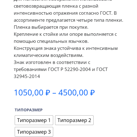
световозвращающая пленка с разной
интенсивностью отражения согласно ГОСТ. В
ассортименте предлагается четыре типа пленки.
Пленка выбирается при покупке.
Крепление к стойке или опоре выполняется с
помощью специальных язычков.
Конструкция знака устойчива к интенсивным
климатическим воздействиям.
Знак изготовлен в соответствии с
требованиями ГОСТ Р 52290-2004 и ГОСТ
32945-2014
Диапазон
1050,00
₽
–
4500,00
₽
цен:
1050,00 ₽
ТИПОРАЗМЕР
–
4500,00 ₽
Типоразмер 1
Типоразмер 2
Типоразмер 3