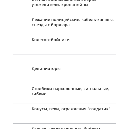
утяжелители, кронштейны
Лежачие полицейские, кабель-каналы,
съезды с бордюра
Колесоотбойники
Делиниаторы
Столбики парковочные, сигнальные,
гибкие
Конусы, вехи, ограждения "солдатик"
Барьеры водоналивные, буферы