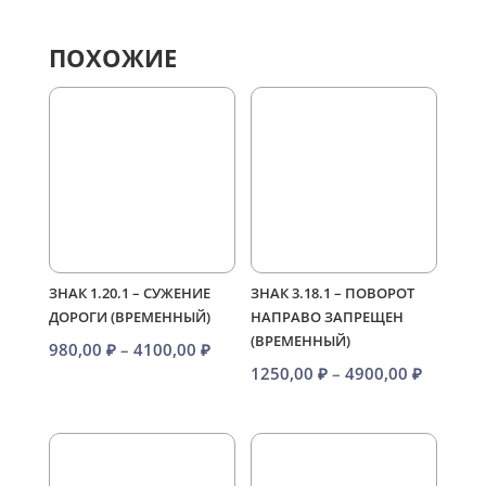
ПОХОЖИЕ
ЗНАК 1.20.1 – СУЖЕНИЕ
ЗНАК 3.18.1 – ПОВОРОТ
ДОРОГИ (ВРЕМЕННЫЙ)
НАПРАВО ЗАПРЕЩЕН
(ВРЕМЕННЫЙ)
Диапазон
980,00
₽
–
4100,00
₽
Диапаз
1250,00
₽
–
4900,00
₽
цен:
цен:
980,00 ₽
1250,00
–
–
4100,00 ₽
4900,00