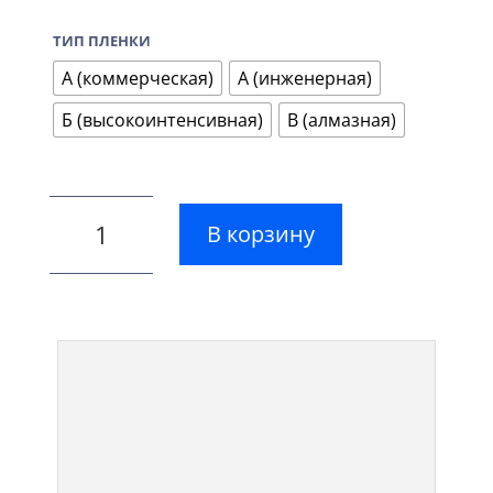
ТИП ПЛЕНКИ
А (коммерческая)
А (инженерная)
Б (высокоинтенсивная)
В (алмазная)
В корзину