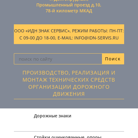
Промышленный проезд д.10,
78-й километр МКАД
ООО «ИДН ЗНАК СЕРВИС», РЕЖИМ РАБОТЫ: ПН-ПТ:
С 09-00 ДО 18-00, E-MAIL: INFO@IDN-SERVIS.RU
ПРОИЗВОДСТВО, РЕАЛИЗАЦИЯ И
МОНТАЖ ТЕХНИЧЕСКИХ СРЕДСТВ
ОРГАНИЗАЦИИ ДОРОЖНОГО
ДВИЖЕНИЯ
Дорожные знаки
Стойки оцинкованные, опоры,