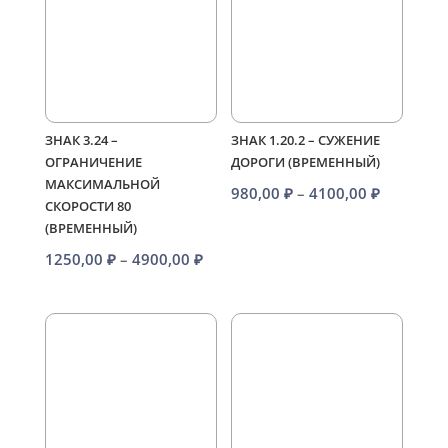
ЗНАК 3.24 –
ЗНАК 1.20.2 – СУЖЕНИЕ
ОГРАНИЧЕНИЕ
ДОРОГИ (ВРЕМЕННЫЙ)
МАКСИМАЛЬНОЙ
Диапазо
980,00
₽
–
4100,00
₽
СКОРОСТИ 80
цен:
(ВРЕМЕННЫЙ)
980,00 ₽
Диапазон
1250,00
₽
–
4900,00
₽
–
цен:
4100,00 
1250,00 ₽
–
4900,00 ₽