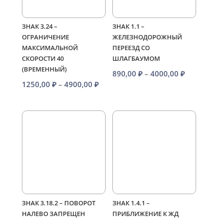
ЗНАК 3.24 –
ЗНАК 1.1 –
ОГРАНИЧЕНИЕ
ЖЕЛЕЗНОДОРОЖНЫЙ
МАКСИМАЛЬНОЙ
ПЕРЕЕЗД СО
СКОРОСТИ 40
ШЛАГБАУМОМ
(ВРЕМЕННЫЙ)
Диапазо
890,00
₽
–
4000,00
₽
Диапазон
1250,00
₽
–
4900,00
₽
цен:
цен:
890,00 ₽
1250,00 ₽
–
–
4000,00 
4900,00 ₽
ЗНАК 3.18.2 – ПОВОРОТ
ЗНАК 1.4.1 –
НАЛЕВО ЗАПРЕЩЕН
ПРИБЛИЖЕНИЕ К ЖД