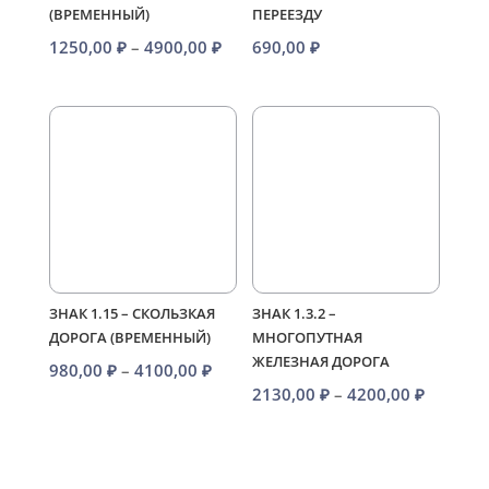
(ВРЕМЕННЫЙ)
ПЕРЕЕЗДУ
Диапазон
1250,00
₽
–
4900,00
₽
690,00
₽
цен:
1250,00 ₽
–
4900,00 ₽
ЗНАК 1.15 – СКОЛЬЗКАЯ
ЗНАК 1.3.2 –
ДОРОГА (ВРЕМЕННЫЙ)
МНОГОПУТНАЯ
ЖЕЛЕЗНАЯ ДОРОГА
Диапазон
980,00
₽
–
4100,00
₽
Диапаз
2130,00
₽
–
4200,00
₽
цен:
цен:
980,00 ₽
2130,00
–
–
4100,00 ₽