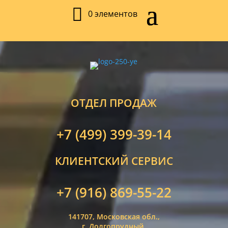
0 элементов
ОТДЕЛ ПРОДАЖ
+7 (499) 399-39-14
КЛИЕНТСКИЙ СЕРВИС
+7 (916) 869-55-22
141707, Московская обл.,
г. Долгопрудный,