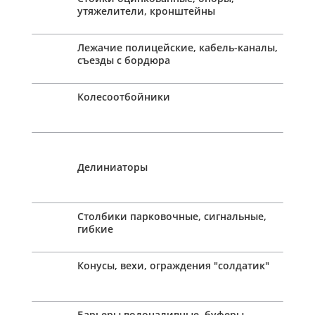
утяжелители, кронштейны
Лежачие полицейские, кабель-каналы,
съезды с бордюра
Колесоотбойники
Делиниаторы
Столбики парковочные, сигнальные,
гибкие
Конусы, вехи, ограждения "солдатик"
Барьеры водоналивные, буферы