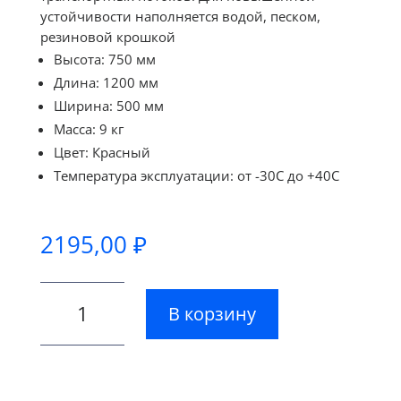
устойчивости наполняется водой, песком,
резиновой крошкой
Высота: 750 мм
Длина: 1200 мм
Ширина: 500 мм
Масса: 9 кг
Цвет: Красный
Температура эксплуатации: от -30С до +40С
2195,00
₽
Количество
В корзину
товара
Барьер
дорожный
водоналивной
БДР–