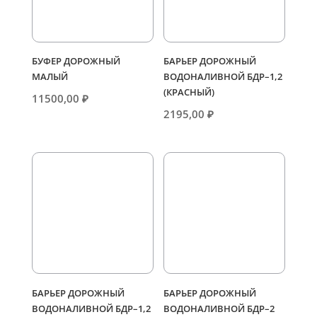
БУФЕР ДОРОЖНЫЙ
БАРЬЕР ДОРОЖНЫЙ
МАЛЫЙ
ВОДОНАЛИВНОЙ БДР–1,2
(КРАСНЫЙ)
11500,00
₽
2195,00
₽
БАРЬЕР ДОРОЖНЫЙ
БАРЬЕР ДОРОЖНЫЙ
ВОДОНАЛИВНОЙ БДР–1,2
ВОДОНАЛИВНОЙ БДР–2