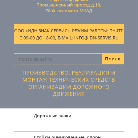
Промышленный проезд д.10,
78-й километр МКАД
ООО «ИДН ЗНАК СЕРВИС», РЕЖИМ РАБОТЫ: ПН-ПТ:
С 09-00 ДО 18-00, E-MAIL: INFO@IDN-SERVIS.RU
ПРОИЗВОДСТВО, РЕАЛИЗАЦИЯ И
МОНТАЖ ТЕХНИЧЕСКИХ СРЕДСТВ
ОРГАНИЗАЦИИ ДОРОЖНОГО
ДВИЖЕНИЯ
Дорожные знаки
Стойки оцинкованные, опоры,