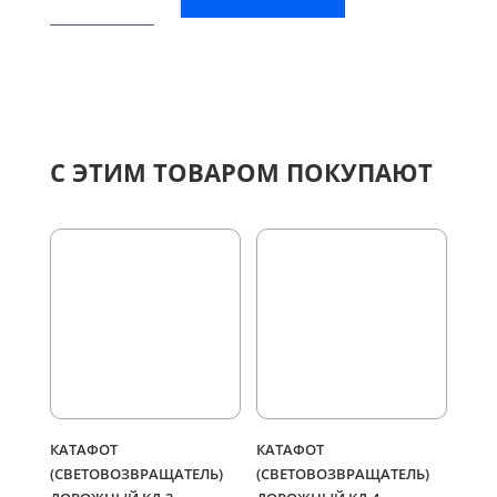
Катафот
(световозвращатель)
дорожный
КД-6
С ЭТИМ ТОВАРОМ ПОКУПАЮТ
КАТАФОТ
КАТАФОТ
(СВЕТОВОЗВРАЩАТЕЛЬ)
(СВЕТОВОЗВРАЩАТЕЛЬ)