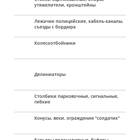
утяжелители, кронштейны
Лежачие полицейские, кабель-каналы,
съезды с бордюра
Колесоотбойники
Делиниаторы
Столбики парковочные, сигнальные,
гибкие
Конусы, вехи, ограждения "солдатик"
Барьеры водоналивные, буферы