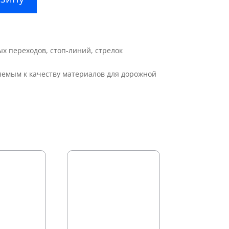
х переходов, стоп-линий, стрелок
яемым к качеству материалов для дорожной