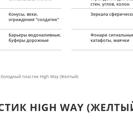
стен, углов, колон
Конусы, вехи,
Зеркала сферическ
ограждения "солдатик"
Барьеры водоналивные,
Фонари сигнальные
буферы дорожные
катафоты, маячки
 Холодный пластик High Way (Желтый)
ТИК HIGH WAY (ЖЕЛТЫ