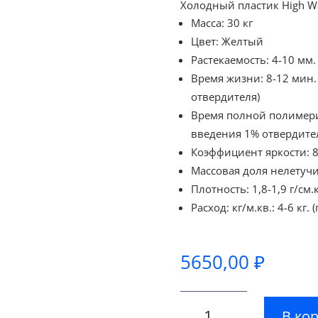
Холодный пластик High W
Масса: 30 кг
Цвет: Желтый
Растекаемость: 4-10 мм. 
Время жизни: 8-12 мин.
отвердителя)
Время полной полимериз
введения 1% отвердите
Коэффициент яркости: 
Массовая доля нелетучи
Плотность: 1,8-1,9 г/см.
Расход: кг/м.кв.: 4-6 кг
5650,00
₽
Количество
В ко
товара