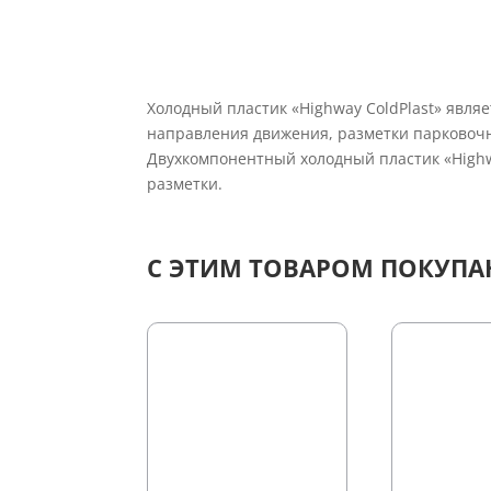
Холодный пластик «Highway ColdPlast» явля
направления движения, раз­метки парковоч
Двухкомпонентный холодный пластик «Highw
разметки.
С ЭТИМ ТОВАРОМ ПОКУП