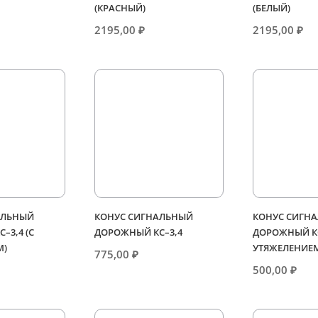
(КРАСНЫЙ)
(БЕЛЫЙ)
2195,00
₽
2195,00
₽
АЛЬНЫЙ
КОНУС СИГНАЛЬНЫЙ
КОНУС СИГН
–3,4 (С
ДОРОЖНЫЙ КС–3,4
ДОРОЖНЫЙ КС
М)
УТЯЖЕЛЕНИЕ
775,00
₽
500,00
₽