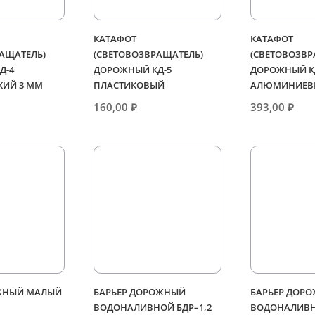
КАТАФОТ
КАТАФОТ
АЩАТЕЛЬ)
(СВЕТОВОЗВРАЩАТЕЛЬ)
(СВЕТОВОЗВР
Д-4
ДОРОЖНЫЙ КД-5
ДОРОЖНЫЙ К
КИЙ 3 ММ
ПЛАСТИКОВЫЙ
АЛЮМИНИЕВ
160,00
₽
393,00
₽
ЖНЫЙ МАЛЫЙ
БАРЬЕР ДОРОЖНЫЙ
БАРЬЕР ДОР
ВОДОНАЛИВНОЙ БДР–1,2
ВОДОНАЛИВН