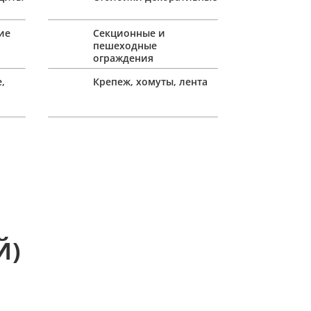
ие
Секционные и
пешеходные
ограждения
,
Крепеж, хомуты, лента
Й)