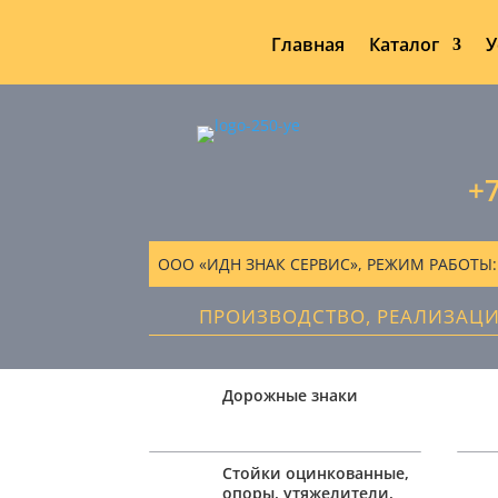
Главная
Каталог
У
+7
ООО «ИДН ЗНАК СЕРВИС», РЕЖИМ РАБОТЫ: ПН
ПРОИЗВОДСТВО, РЕАЛИЗАЦ
Дорожные знаки
Стойки оцинкованные,
опоры, утяжелители,