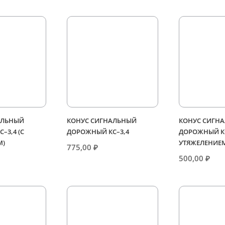
АЛЬНЫЙ
КОНУС СИГНАЛЬНЫЙ
КОНУС СИГН
–3,4 (С
ДОРОЖНЫЙ КС–3,4
ДОРОЖНЫЙ КС
М)
УТЯЖЕЛЕНИЕ
775,00
₽
500,00
₽