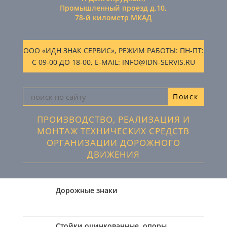
Промышленный проезд д.10,
78-й километр МКАД
ООО «ИДН ЗНАК СЕРВИС», РЕЖИМ РАБОТЫ: ПН-ПТ:
С 09-00 ДО 18-00, E-MAIL: INFO@IDN-SERVIS.RU
ПРОИЗВОДСТВО, РЕАЛИЗАЦИЯ И
МОНТАЖ ТЕХНИЧЕСКИХ СРЕДСТВ
ОРГАНИЗАЦИИ ДОРОЖНОГО
ДВИЖЕНИЯ
Дорожные знаки
Стойки оцинкованные, опоры,