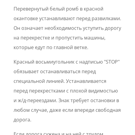
Перевернутый белый ромб в красной
окантовке устанавливают перед развилками.
Он означает необходимость уступить дорогу
на перекрестке и пропустить машины,
которые едут по главной ветке.
Красный восьмиугольник с надписью "STOP"
обязывает останавливаться перед
специальной линией. Устанавливается
перед перекрестками с плохой видимостью
и ж/д-переездами. Знак требует остановки в
любом случае, даже если впереди свободная
дорога.
Если дорога сужена и на ней с трудом