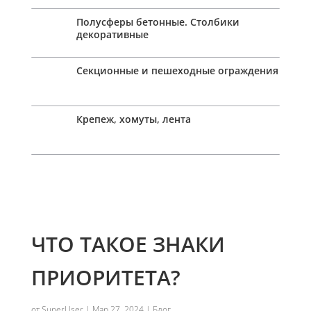
Полусферы бетонные. Столбики
декоративные
Секционные и пешеходные ограждения
Крепеж, хомуты, лента
ЧТО ТАКОЕ ЗНАКИ
ПРИОРИТЕТА?
от
SuperUser
|
Мар 27, 2024
|
Блог