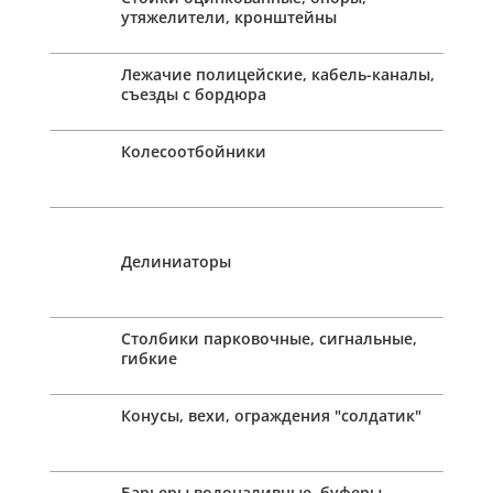
утяжелители, кронштейны
Лежачие полицейские, кабель-каналы,
съезды с бордюра
Колесоотбойники
Делиниаторы
Столбики парковочные, сигнальные,
гибкие
Конусы, вехи, ограждения "солдатик"
Барьеры водоналивные, буферы