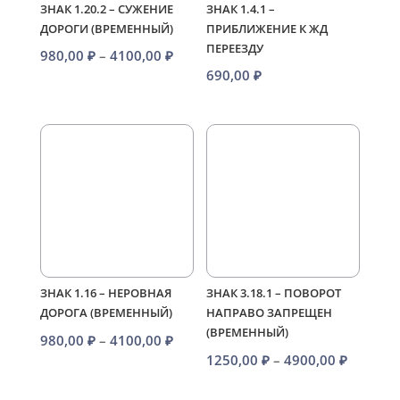
ЗНАК 1.20.2 – СУЖЕНИЕ
ЗНАК 1.4.1 –
ДОРОГИ (ВРЕМЕННЫЙ)
ПРИБЛИЖЕНИЕ К ЖД
ПЕРЕЕЗДУ
Диапазон
980,00
₽
–
4100,00
₽
690,00
₽
цен:
980,00 ₽
–
4100,00 ₽
ЗНАК 1.16 – НЕРОВНАЯ
ЗНАК 3.18.1 – ПОВОРОТ
ДОРОГА (ВРЕМЕННЫЙ)
НАПРАВО ЗАПРЕЩЕН
(ВРЕМЕННЫЙ)
Диапазон
980,00
₽
–
4100,00
₽
Диапаз
1250,00
₽
–
4900,00
₽
цен:
цен:
980,00 ₽