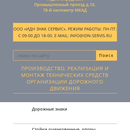
Промышленный проезд д.10,
78-й километр МКАД
ООО «ИДН ЗНАК СЕРВИС», РЕЖИМ РАБОТЫ: ПН-ПТ:
С 09-00 ДО 18-00, E-MAIL: INFO@IDN-SERVIS.RU
ПРОИЗВОДСТВО, РЕАЛИЗАЦИЯ И
МОНТАЖ ТЕХНИЧЕСКИХ СРЕДСТВ
ОРГАНИЗАЦИИ ДОРОЖНОГО
ДВИЖЕНИЯ
Дорожные знаки
Стойки оцинкованные, опоры,