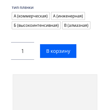
ТИП ПЛЕНКИ
А (коммерческая)
А (инженерная)
Б (высокоинтенсивная)
В (алмазная)
В корзину