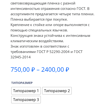
световозвращающая пленка с разной
интенсивностью отражения согласно ГОСТ. В
ассортименте предлагается четыре типа пленки.
Пленка выбирается при покупке.
Крепление к стойке или опоре выполняется с
помощью специальных язычков.
Конструкция знака устойчива к интенсивным
климатическим воздействиям.
Знак изготовлен в соответствии с
требованиями ГОСТ Р 52290-2004 и ГОСТ
32945-2014
Диапазон
750,00
₽
–
2400,00
₽
цен:
750,00 ₽
ТИПОРАЗМЕР
–
2400,00 ₽
Типоразмер 1
Типоразмер 2
Типоразмер 3