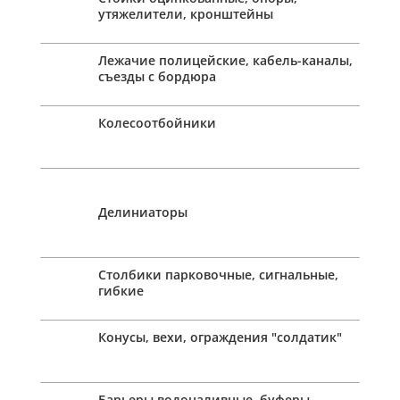
утяжелители, кронштейны
Лежачие полицейские, кабель-каналы,
съезды с бордюра
Колесоотбойники
Делиниаторы
Столбики парковочные, сигнальные,
гибкие
Конусы, вехи, ограждения "солдатик"
Барьеры водоналивные, буферы