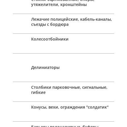
утяжелители, кронштейны
Лежачие полицейские, кабель-каналы,
съезды с бордюра
Колесоотбойники
Делиниаторы
Столбики парковочные, сигнальные,
гибкие
Конусы, вехи, ограждения "солдатик"
Барьеры водоналивные, буферы