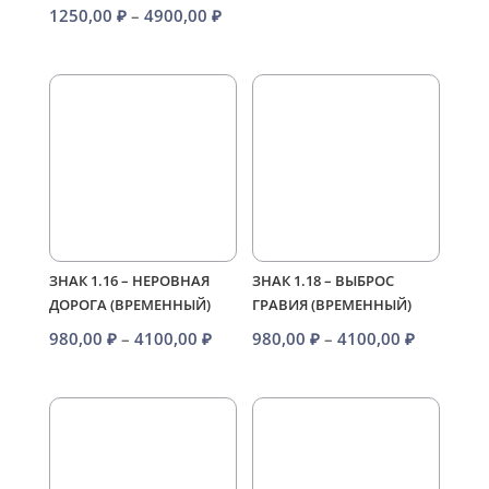
Диапазон
1250,00
₽
–
4900,00
₽
–
цен:
4100,00 
1250,00 ₽
–
4900,00 ₽
ЗНАК 1.16 – НЕРОВНАЯ
ЗНАК 1.18 – ВЫБРОС
ДОРОГА (ВРЕМЕННЫЙ)
ГРАВИЯ (ВРЕМЕННЫЙ)
Диапазон
Диапазо
980,00
₽
–
4100,00
₽
980,00
₽
–
4100,00
₽
цен:
цен:
980,00 ₽
980,00 ₽
–
–
4100,00 ₽
4100,00 