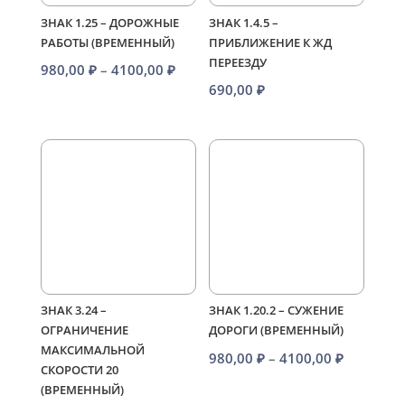
ЗНАК 1.25 – ДОРОЖНЫЕ
ЗНАК 1.4.5 –
РАБОТЫ (ВРЕМЕННЫЙ)
ПРИБЛИЖЕНИЕ К ЖД
ПЕРЕЕЗДУ
Диапазон
980,00
₽
–
4100,00
₽
690,00
₽
цен:
980,00 ₽
–
4100,00 ₽
ЗНАК 3.24 –
ЗНАК 1.20.2 – СУЖЕНИЕ
ОГРАНИЧЕНИЕ
ДОРОГИ (ВРЕМЕННЫЙ)
МАКСИМАЛЬНОЙ
Диапазо
980,00
₽
–
4100,00
₽
СКОРОСТИ 20
цен:
(ВРЕМЕННЫЙ)
980,00 ₽