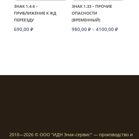
ЗНАК 1.4.6 –
ЗНАК 1.33 – ПРОЧИЕ
ПРИБЛИЖЕНИЕ К ЖД
ОПАСНОСТИ
ПЕРЕЕЗДУ
(ВРЕМЕННЫЙ)
Диапазо
690,00
₽
980,00
₽
–
4100,00
₽
цен:
980,00 ₽
–
4100,00 
2010—2026 © ООО "ИДН Знак-сервис" — производство и