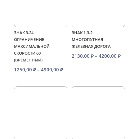
ЗНАК 3.24 –
ЗНАК 1.3.2 –
ОГРАНИЧЕНИЕ
МНОГОПУТНАЯ
МАКСИМАЛЬНОЙ
ЖЕЛЕЗНАЯ ДОРОГА
СКОРОСТИ 60
Диапаз
2130,00
₽
–
4200,00
₽
(ВРЕМЕННЫЙ)
цен:
Диапазон
1250,00
₽
–
4900,00
₽
2130,00
цен:
–
1250,00 ₽
4200,00
–
4900,00 ₽