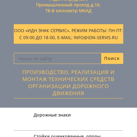
Промышленный проезд д.10,
78-й километр МКАД
ООО «ИДН ЗНАК СЕРВИС», РЕЖИМ РАБОТЫ: ПН-ПТ:
С 09-00 ДО 18-00, E-MAIL: INFO@IDN-SERVIS.RU
ПРОИЗВОДСТВО, РЕАЛИЗАЦИЯ И
МОНТАЖ ТЕХНИЧЕСКИХ СРЕДСТВ
ОРГАНИЗАЦИИ ДОРОЖНОГО
ДВИЖЕНИЯ
Дорожные знаки
Стойки оцинкованные, опоры,