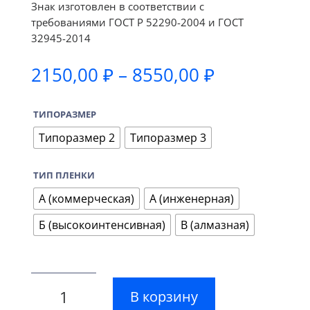
Знак изготовлен в соответствии с
требованиями ГОСТ Р 52290-2004 и ГОСТ
32945-2014
Диапазон
2150,00
₽
–
8550,00
₽
цен:
2150,00 ₽
ТИПОРАЗМЕР
–
8550,00 ₽
Типоразмер 2
Типоразмер 3
ТИП ПЛЕНКИ
А (коммерческая)
А (инженерная)
Б (высокоинтенсивная)
В (алмазная)
В корзину